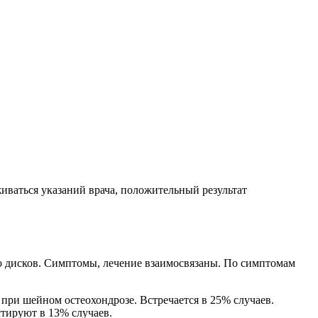
живаться указаний врача, положительный результат
о дисков. Симптомы, лечение взаимосвязаны. По симптомам
 при шейном остеохондрозе. Встречается в 25% случаев.
стируют в 13% случаев.