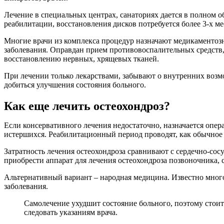
Лечение в специальных центрах, санаториях дается в полном о
реабилитации, восстановления дисков потребуется более 3-х ме
Многие врачи из комплекса процедур назначают медикаментозн
заболевания. Оправдан прием противовоспалительных средст
восстановлению нервных, хрящевых тканей.
При лечении только лекарствами, забывают о внутренних возм
добиться улучшения состояния больного.
Как еще лечить остеохондроз?
Если консервативного лечения недостаточно, назначается опер
истершихся. Реабилитационный период проводят, как обычное 
Затратность лечения остеохондроза сравнивают с сердечно-сос
приобрести аппарат для лечения остеохондроза позвоночника
Альтернативный вариант – народная медицина. Известно много 
заболевания.
Самолечение ухудшит состояние больного, поэтому стоит 
следовать указаниям врача.