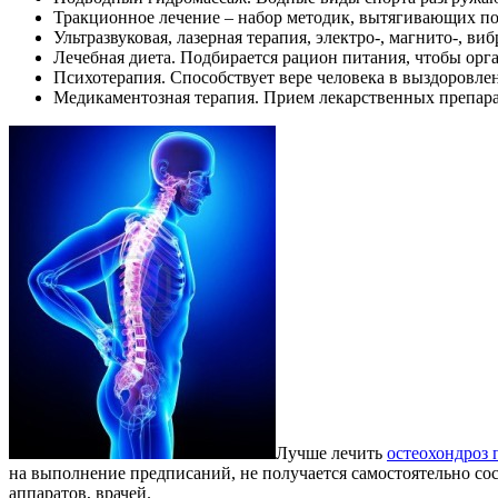
Тракционное лечение – набор методик, вытягивающих п
Ультразвуковая, лазерная терапия, электро-, магнито-
Лечебная диета. Подбирается рацион питания, чтобы ор
Психотерапия. Способствует вере человека в выздоровле
Медикаментозная терапия. Прием лекарственных препара
Лучше лечить
остеохондроз 
на выполнение предписаний, не получается самостоятельно сос
аппаратов, врачей.