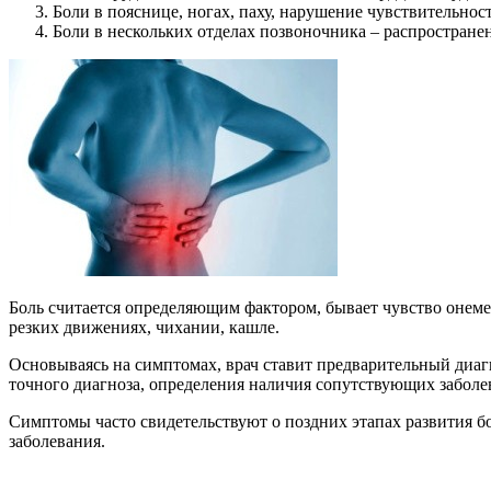
Боли в пояснице, ногах, паху, нарушение чувствительнос
Боли в нескольких отделах позвоночника – распростране
Боль считается определяющим фактором, бывает чувство онеме
резких движениях, чихании, кашле.
Основываясь на симптомах, врач ставит предварительный диаг
точного диагноза, определения наличия сопутствующих забол
Симптомы часто свидетельствуют о поздних этапах развития бо
заболевания.