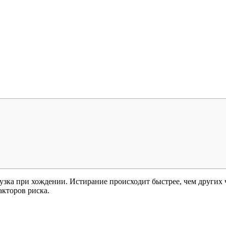
рузка при хождении. Истирание происходит быстрее, чем других
кторов риска.