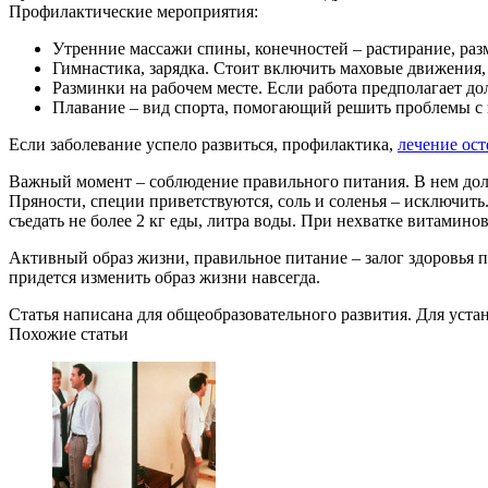
Профилактические мероприятия:
Утренние массажи спины, конечностей – растирание, ра
Гимнастика, зарядка. Стоит включить маховые движения,
Разминки на рабочем месте. Если работа предполагает до
Плавание – вид спорта, помогающий решить проблемы с
Если заболевание успело развиться, профилактика,
лечение ост
Важный момент – соблюдение правильного питания. В нем долж
Пряности, специи приветствуются, соль и соленья – исключить. 
съедать не более 2 кг еды, литра воды. При нехватке витамино
Активный образ жизни, правильное питание – залог здоровья 
придется изменить образ жизни навсегда.
Статья написана для общеобразовательного развития. Для уст
Похожие статьи