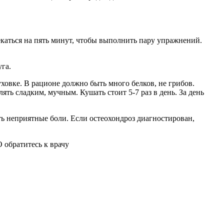
лекаться на пять минут, чтобы выполнить пару упражнений.
га.
ховке. В рационе должно быть много белков, не грибов.
ять сладким, мучным. Кушать стоит 5-7 раз в день. За день
ть неприятные боли. Если остеохондроз диагностирован,
 обратитесь к врачу