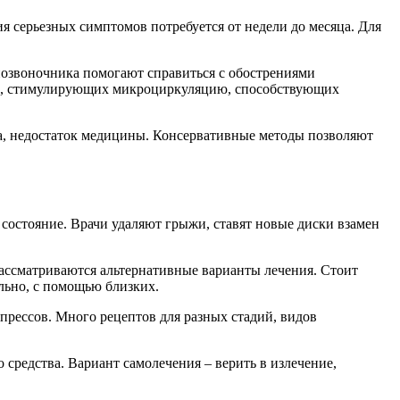
я серьезных симптомов потребуется от недели до месяца. Для
позвоночника помогают справиться с обострениями
тов, стимулирующих микроциркуляцию, способствующих
ка, недостаток медицины. Консервативные методы позволяют
 состояние. Врачи удаляют грыжи, ставят новые диски взамен
рассматриваются альтернативные варианты лечения. Стоит
льно, с помощью близких.
прессов. Много рецептов для разных стадий, видов
 средства. Вариант самолечения – верить в излечение,