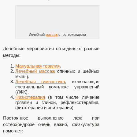
Лечебный
массаж
от остеохондроза
Лечебные мероприятия объединяют разные
методы:
Мануальная терапия
.
Лечебный массаж
спинных и шейных
мышц.
Лечебная гимнастика
, включающая
специальный комплекс упражнений
(ЛФК).
Физиотерапия
(в том числе лечение
грязями и глиной, рефлексотерапия,
фитотерапия и апитерапия).
Постоянное выполнение лфк при
остеохондрозе очень важно, физкультура
помогает: