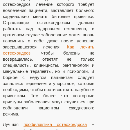
остеохондроз, лечение которого требует
вовлечения пациента, заставляет больного
кардинально менять бытовые привычки.
Страдающие остеохондрозом должны
работать над здоровьем ежедневно, в
противном случае заболевание может вновь
напомнить о себе даже после успешно
завершившегося лечения.
Как лечить
остеохондроз
, чтобы болезнь не
возвращалась, ответят не только
специалисты, клиницисты, рентгенологи и
мануальные терапевты, но и психологи. В
борьбе с недугом пациентам следует
запастись терпением и упорством, которые
необходимы, чтобы противостоять пагубным
привычкам. Тем более, что повторные
приступы заболевания могут случиться при
соблюдении пациентом ежедневного
режима.
Лучшая
профилактика остеохондроза
–