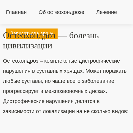
Главная
Об остеохондрозе
Лечение
Остеохондроз — болезнь
Записаться к врачу
цивилизации
Остеохондроз – комплексные дистрофические
нарушения в суставных хрящах. Может поражать
любые суставы, но чаще всего заболевание
прогрессирует в межпозвоночных дисках.
Дистрофические нарушения делятся в
зависимости от локализации на не сколько видов: