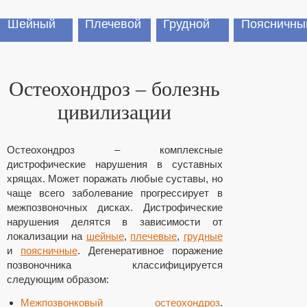
Шейный
Плечевой
Грудной
Поясничны
Остеохондроз – болезнь
цивилизации
Остеохондроз – комплексные
дистрофические нарушения в суставных
хрящах. Может поражать любые суставы, но
чаще всего заболевание прогрессирует в
межпозвоночных дисках. Дистрофические
нарушения делятся в зависимости от
локализации на
шейные
,
плечевые
,
грудные
и
поясничные
. Дегенеративное поражение
позвоночника классифицируется
следующим образом:
Межпозвонковый остеохондроз
.