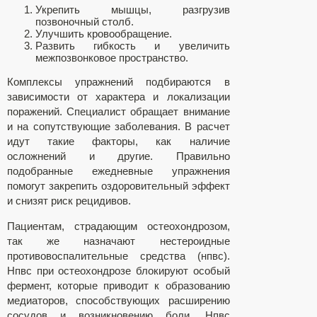
Укрепить мышцы, разгрузив
позвоночный столб.
Улучшить кровообращение.
Развить гибкость и увеличить
межпозвонковое пространство.
Комплексы упражнений подбираются в
зависимости от характера и локализации
поражений. Специалист обращает внимание
и на сопутствующие заболевания. В расчет
идут такие факторы, как наличие
осложнений и другие. Правильно
подобранные ежедневные упражнения
помогут закрепить оздоровительный эффект
и снизят риск рецидивов.
Пациентам, страдающим остеохондрозом,
так же назначают нестероидные
противовоспалительные средства (нпвс).
Нпвс при остеохондрозе блокируют особый
фермент, которые приводит к образованию
медиаторов, способствующих расширению
сосудов и возникновению боли. Нпвс