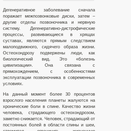
Дегенеративное заболевание сначала
поражает межпозвонковые диски, затем –
другие отделы позвоночника и нервную
систему. Дегенеративно-дистрофические
процессы, развивающиеся в хрящах
суставах, являются прямым следствием
малоподвижного, сидячего образа жизни.
Остеохондрозу подвержены люди, как
биологический вид. Это «болезнь
цивилизации». Она связана с
прямохождением, с особенностями
эксплуатации позвоночника в современных
условиях.
На данный момент более 30 процентов
взрослого населения планеты жалуются на
хронические боли в спине. Качество жизни
человека, страдающего остеохондрозом,
заметно снижается. Человек, страдающий от
постоянных болей в области спины и шеи,
стремится ограничить жизненную