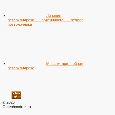
Лечение
остеохондроза поясничного отдела
позвоночника
Массаж при шейном
остеохондрозе
© 2026
Octeohondroz.ru