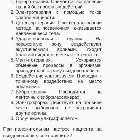
Лазеротерапия. Снимается воспаление
тканей без побочных действий.
Электротерапия с помощью токов
слабой мощности.
Детензор-терапия. При использовании
метода на позвоночник, оказывается
давление веса тела.
Ударно-волновая терапия. На
пораженную зону воздействуют
акустическими волнами. Уходит
болевой синдром, исчезает отечность.
Магнитотерапия. Ускоряются
обменные процессы в организме,
приводит к быстрому выздоровлению.
Воздействие ультразвуком. Приводит к
точечному воздействию на место
поражения.
Вибротерапия. Проводится на
ленточных вибромассажерах.
Электрофорез. Действует на больное
место выборочно, не затрагивает
другие органы.
Облучение ультрафиолетом.
При положительном настрое пациента на
выздоровление, всё получится!