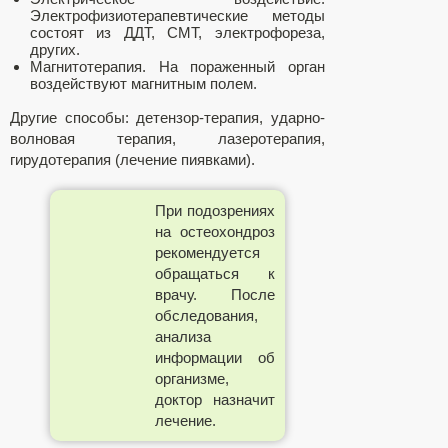
Электрофизиотерапевтические методы
состоят из ДДТ, СМТ, электрофореза,
других.
Магнитотерапия. На пораженный орган
воздействуют магнитным полем.
Другие способы: детензор-терапия, ударно-
волновая терапия, лазеротерапия,
гирудотерапия (лечение пиявками).
При подозрениях
на остеохондроз
рекомендуется
обращаться к
врачу. После
обследования,
анализа
информации об
организме,
доктор назначит
лечение.