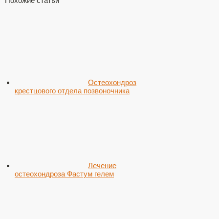
Похожие статьи
Остеохондроз
крестцового отдела позвоночника
Лечение
остеохондроза Фастум гелем