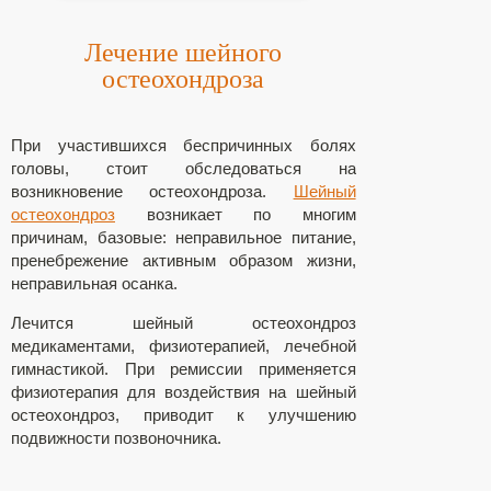
Лечение шейного
остеохондроза
При участившихся беспричинных болях
головы, стоит обследоваться на
возникновение остеохондроза.
Шейный
остеохондроз
возникает по многим
причинам, базовые: неправильное питание,
пренебрежение активным образом жизни,
неправильная осанка.
Лечится шейный остеохондроз
медикаментами, физиотерапией, лечебной
гимнастикой. При ремиссии применяется
физиотерапия для воздействия на шейный
остеохондроз, приводит к улучшению
подвижности позвоночника.