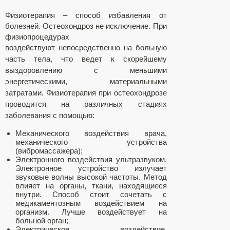
Физиотерапия – способ избавления от
болезней. Остеохондроз не исключение. При
физиопроцедурах
воздействуют
непосредственно на больную
часть тела, что ведет к скорейшему
выздоровлению с меньшими
энергетическими, материальными
затратами. Физиотерапия при остеохондрозе
проводится на различных стадиях
заболевания с помощью:
Механического воздействия врача,
механического устройства
(вибромассажера);
Электронного воздействия ультразвуком.
Электронное устройство излучает
звуковые волны высокой частоты. Метод
влияет на органы, ткани, находящиеся
внутри. Способ стоит сочетать с
медикаментозным воздействием на
организм. Лучше воздействует на
больной орган;
Электрическое воздействие.