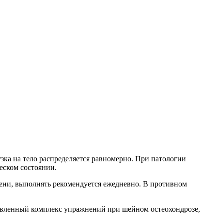
зка на тело распределяется равномерно. При патологии
еском состоянии.
ени, выполнять рекомендуется ежедневно. В противном
авленный комплекс упражнений при шейном остеохондрозе,