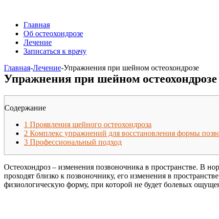
Главная
Об остеохондрозе
Лечение
Записаться к врачу
Главная
-
Лечение
-
Упражнения при шейном остеохондрозе
Упражнения при шейном остеохондрозе
Содержание
1
Проявления шейного остеохондроза
2
Комплекс упражнений для восстановления формы позв
3
Профессиональный подход
Остеохондроз – изменения позвоночника в пространстве. В нор
проходят близко к позвоночнику, его изменения в пространс
физиологическую форму, при которой не будет болевых ощущени