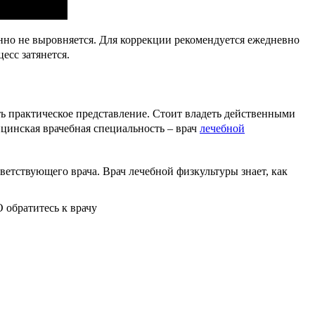
нно не выровняется. Для коррекции рекомендуется ежедневно
есс затянется.
ть практическое представление. Стоит владеть действенными
цинская врачебная специальность – врач
лечебной
ветствующего врача. Врач лечебной физкультуры знает, как
 обратитесь к врачу