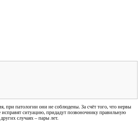
, при патологии они не соблюдены. За счёт того, что нервы
зе исправят ситуацию, придадут позвоночнику правильную
других случаях – пары лет.