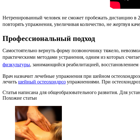
Нетренированный человек не сможет пробежать дистанцию в 20
повторять упражнения, увеличивая количество, не жертвуя кач
Профессиональный подход
Самостоятельно вернуть форму позвоночнику тяжело, невозмож
практическими методами устранения, одним из которых счита
физкультуры
, занимающийся реабилитацией, восстановлением 
Врач назначит лечебные упражнения при шейном остеохондрозе.
лечить
шейный остеохондроз
упражнениями. При остеохондроз
Статья написана для общеобразовательного развития. Для уст
Похожие статьи