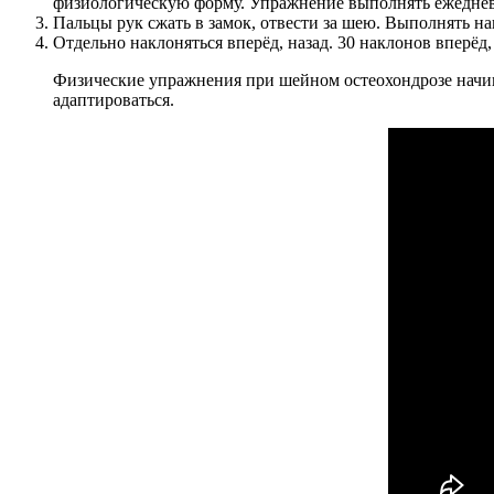
физиологическую форму. Упражнение выполнять ежедне
Пальцы рук сжать в замок, отвести за шею. Выполнять на
Отдельно наклоняться вперёд, назад. 30 наклонов вперёд,
Физические упражнения при шейном остеохондрозе начина
адаптироваться.