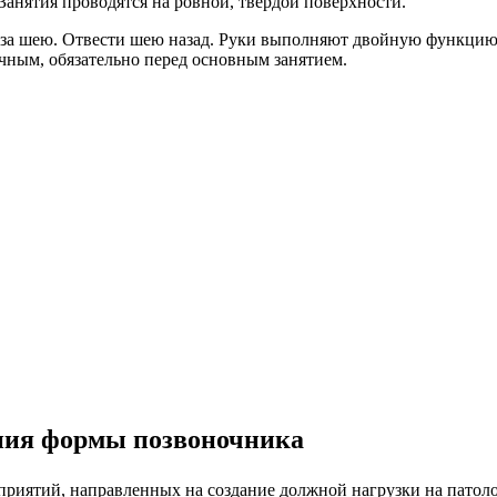
Занятия проводятся на ровной, твёрдой поверхности.
ти за шею. Отвести шею назад. Руки выполняют двойную функци
ным, обязательно перед основным занятием.
ния формы позвоночника
риятий, направленных на создание должной нагрузки на патоло