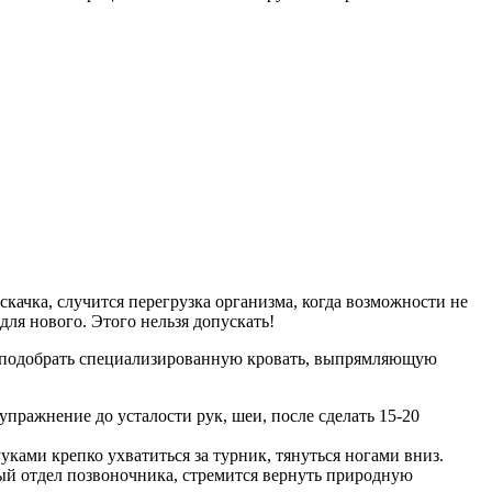
качка, случится перегрузка организма, когда возможности не
ля нового. Этого нельзя допускать!
я подобрать специализированную кровать, выпрямляющую
пражнение до усталости рук, шеи, после сделать 15-20
ками крепко ухватиться за турник, тянуться ногами вниз.
ный отдел позвоночника, стремится вернуть природную