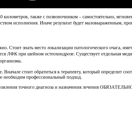
 километров, также с позвоночником – самостоятельно, мгнове
еством исполнения. Иначе результат
будет маловыраженным, проц
но. Стоит знать место локализации патологического очага, име
ется ЛФК при шейном остеохондрозе. Существует
отдельная меди
организма.
 Вначале стоит обратиться к терапевту, который определит соот
е необходим профессиональный подход.
ановления точного диагноза и назначения лечения ОБЯЗАТЕЛЬНО