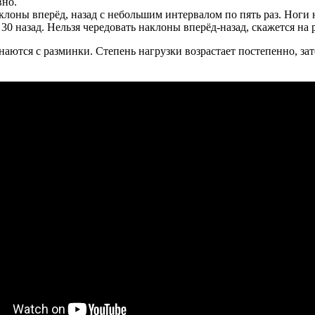
вно.
клоны вперёд, назад с небольшим интервалом по пять раз. Ноги 
 30 назад. Нельзя чередовать наклоны вперёд-назад, скажется на
ются с разминки. Степень нагрузки возрастает постепенно, зат