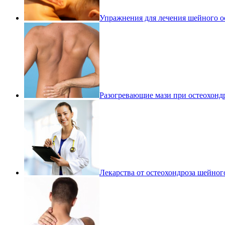
Упражнения для лечения шейного о
Разогревающие мази при остеохонд
Лекарства от остеохондроза шейног