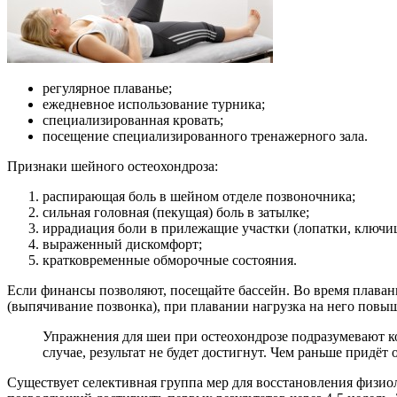
регулярное плаванье;
ежедневное использование турника;
специализированная кровать;
посещение специализированного тренажерного зала.
Признаки шейного остеохондроза:
распирающая боль в шейном отделе позвоночника;
сильная головная (пекущая) боль в затылке;
иррадиация боли в прилежащие участки (лопатки, ключиц
выраженный дискомфорт;
кратковременные обморочные состояния.
Если финансы позволяют, посещайте бассейн. Во время плаван
(выпячивание позвонка), при плавании нагрузка на него повы
Упражнения для шеи при остеохондрозе подразумевают к
случае, результат не будет достигнут. Чем раньше придёт
Существует селективная группа мер для восстановления физи