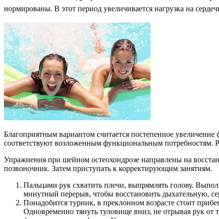
нормированы. В этот период увеличивается нагрузка на сердеч
Благоприятным вариантом считается постепенное увеличение фи
соответствуют возложенным функциональным потребностям. Резу
Упражнения при шейном остеохондрозе направлены на восста
позвоночник. Затем приступать к корректирующим занятиям.
Пальцами рук схватить плечи, выпрямлять голову. Выполн
минутный перерыв, чтобы восстановить дыхательную, се
Понадобится турник, в преклонном возрасте стоит прибе
Одновременно тянуть туловище вниз, не отрывая рук от 