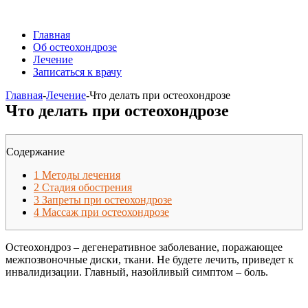
Главная
Об остеохондрозе
Лечение
Записаться к врачу
Главная
-
Лечение
-
Что делать при остеохондрозе
Что делать при остеохондрозе
Содержание
1
Методы лечения
2
Стадия обострения
3
Запреты при остеохондрозе
4
Массаж при остеохондрозе
Остеохондроз – дегенеративное заболевание, поражающее
межпозвоночные диски, ткани. Не будете лечить, приведет к
инвалидизации. Главный, назойливый симптом – боль.