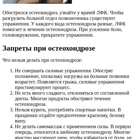
Обострился остеохондроз, узнайте у врачей ЛФК. Чтобы
разгрузить больной отдел позвоночника существуют
упражнения. У каждого вида остеохондроза разные. ЛФК
помогает в лечении остеохондроза. При усилении боли,
головокружении, прекратите упражнения.
Запреты при остеохондрозе
Что нельзя делать при остеохондрозе:
Не совершать силовые упражнения. Обострят
положение, поскольку нагрузка на больные позвонки
возрастет. Появляется грыжа, силовые упражнения
простимулируют процесс.
Не есть много сладкого, отклоняться от составленной
диеты. Многие продукты обостряют течение
остеохондроза.
Нельзя курить, употреблять спиртные напитки. В
праздники отдайте предпочтение красному, белому
вину.
Не делать самомассаж с применением силы. В первую
очередь, относится к шейному остеохондрозу. Многие
яростно массируют шею, чтобы избавиться от боли, не