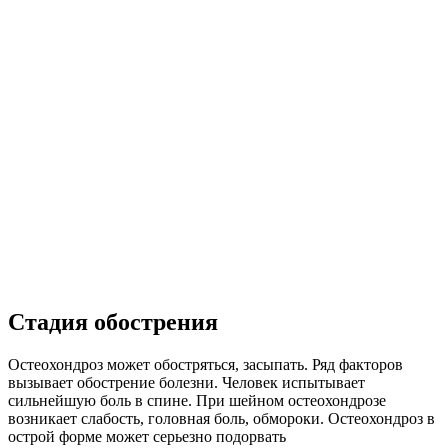
Стадия обострения
Остеохондроз может обостряться, засыпать. Ряд факторов
вызывает обострение болезни. Человек испытывает
сильнейшую боль в спине. При шейном остеохондрозе
возникает слабость, головная боль, обмороки. Остеохондроз в
острой форме может серьезно подорвать