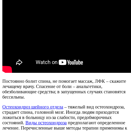
Постоянно болит спина, не помогает массаж, ЛФК – скажите
лечащему врачу. Спасение от боли – анальгетики,
обезболивающие средства; в запущенных случаях становятся
бессильны.
Остеохондроз шейного отдела
– тяжелый вид остеохондроза,
страдает спина, головной мозг. Иногда людям приходится
ложиться в больницу из-за слабости, предобморочных
состояний.
Виды остеохондроза
предполагают определенное
лечение. Перечисленные выше методы терапии применимы к