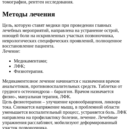
томографии, рентген исследования.
Методы лечения
Цель, которую ставят медики при проведении главных
лечебных мероприятий, направлена на устранение острой,
ноющей боли на искривленных участках позвоночника,
неврологических специфических проявлений, полноценное
восстановление пациента.
Лечение:
Медикаментами;
ЛФК;
Физиотерапия.
Медикаментозное лечение начинается с назначения врачом
анальгетиков, противовоспалительных средств. Таблетки от
грудного остеохондроза – баралгин. Врачом назначается
физио-, мануальная терапия, ЛФК.
Цель физиотерапии – улучшение кровообращения, ликвора
тока. Снимается напряжение мышц, в проблемной области
уменьшается воспалительный процесс, устраняется боль. ЛФК
направлена на профилактику болезни, лечение. Лечебные
упражнения расслабляют, мобилизуют деформированный
участок позвоночника.