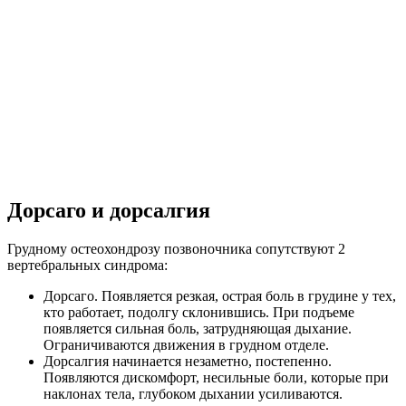
Дорсаго и дорсалгия
Грудному остеохондрозу позвоночника сопутствуют 2
вертебральных синдрома:
Дорсаго. Появляется резкая, острая боль в грудине у тех,
кто работает, подолгу склонившись. При подъеме
появляется сильная боль, затрудняющая дыхание.
Ограничиваются движения в грудном отделе.
Дорсалгия начинается незаметно, постепенно.
Появляются дискомфорт, несильные боли, которые при
наклонах тела, глубоком дыхании усиливаются.