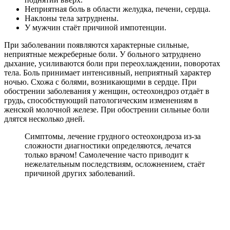
Неприятная боль в области желудка, печени, сердца.
Наклоны тела затруднены.
У мужчин стаёт причиной импотенции.
При заболевании появляются характерные сильные,
неприятные межреберные боли. У больного затруднено
дыхание, усиливаются боли при переохлаждении, поворотах
тела. Боль принимает интенсивный, неприятный характер
ночью. Схожа с болями, возникающими в сердце. При
обострении заболевания у женщин, остеохондроз отдаёт в
грудь, способствующий патологическим изменениям в
женской молочной железе. При обострении сильные боли
длятся несколько дней.
Симптомы, лечение грудного остеохондроза из-за
сложности диагностики определяются, лечатся
только врачом! Самолечение часто приводит к
нежелательным последствиям, осложнением, стаёт
причиной других заболеваний.