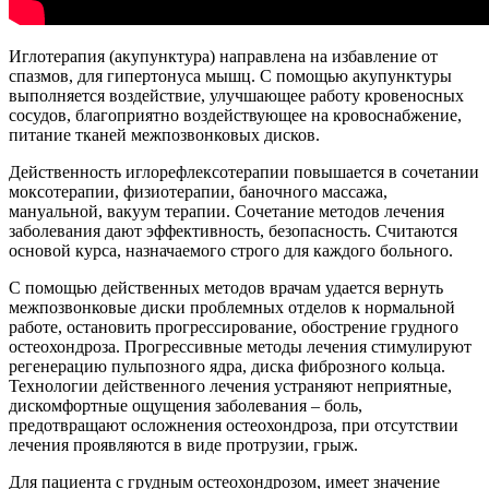
Иглотерапия (акупунктура) направлена на избавление от
спазмов, для гипертонуса мышц. С помощью акупунктуры
выполняется воздействие, улучшающее работу кровеносных
сосудов, благоприятно воздействующее на кровоснабжение,
питание тканей межпозвонковых дисков.
Действенность иглорефлексотерапии повышается в сочетании
моксотерапии, физиотерапии, баночного массажа,
мануальной, вакуум терапии. Сочетание методов лечения
заболевания дают эффективность, безопасность. Считаются
основой курса, назначаемого строго для каждого больного.
С помощью действенных методов врачам удается вернуть
межпозвонковые диски проблемных отделов к нормальной
работе, остановить прогрессирование, обострение грудного
остеохондроза. Прогрессивные методы лечения стимулируют
регенерацию пульпозного ядра, диска фиброзного кольца.
Технологии действенного лечения устраняют неприятные,
дискомфортные ощущения заболевания – боль,
предотвращают осложнения остеохондроза, при отсутствии
лечения проявляются в виде протрузии, грыж.
Для пациента с грудным остеохондрозом, имеет значение