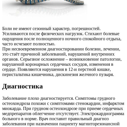
Боли не имеют сезонный характер, погрешностей.
Усиливаются после физических нагрузок. Стихают болевые
ощущения после полноценного ночного спокойного отдыха,
часто исчезают полностью.
При несвоевременном диагностировании болезни, лечении,
это стаёт причиной заболеваний, нарушений внутренних
органов. Серьезное осложнение – возникновение патологии,
нарушений коронарных сердечных сосудов, изменения в
сердце. Появляются нарушения в 12-и перстной кишке,
перистальтика кишечника, дискинезия желчного пузыря.
Диагностика
Заболевание плохо диагностируется. Симптомы грудного
остеохондроза похожи с симптомами стенокардии, инфарктом
миокарда. При грудном остеохондрозе при приеме сердечных
медпрепаратов облегчение отсутствует. Электрокардиограмма
больного в норме. Врач поставит правильный диагноз
заболевания при назначении пациенту магниторезонансной