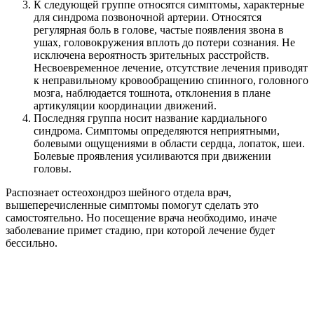
К следующей группе относятся симптомы, характерные
для синдрома позвоночной артерии. Относятся
регулярная боль в голове, частые появления звона в
ушах, головокружения вплоть до потери сознания. Не
исключена вероятность зрительных расстройств.
Несвоевременное лечение, отсутствие лечения приводят
к неправильному кровообращению спинного, головного
мозга, наблюдается тошнота, отклонения в плане
артикуляции координации движений.
Последняя группа носит название кардиального
синдрома. Симптомы определяются неприятными,
болевыми ощущениями в области сердца, лопаток, шеи.
Болевые проявления усиливаются при движении
головы.
Распознает остеохондроз шейного отдела врач,
вышеперечисленные симптомы помогут сделать это
самостоятельно. Но посещение врача необходимо, иначе
заболевание примет стадию, при которой лечение будет
бессильно.