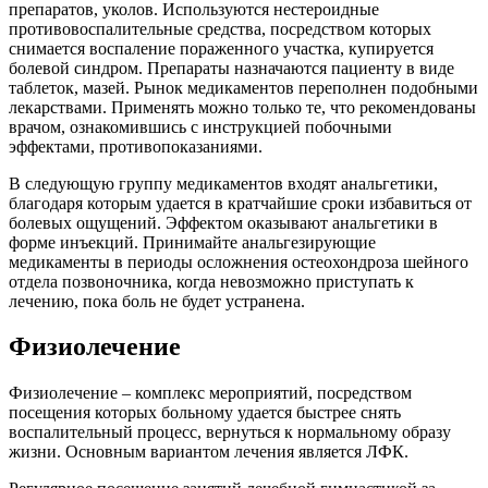
препаратов, уколов. Используются нестероидные
противовоспалительные средства, посредством которых
снимается воспаление пораженного участка, купируется
болевой синдром. Препараты назначаются пациенту в виде
таблеток, мазей. Рынок медикаментов переполнен подобными
лекарствами. Применять можно только те, что рекомендованы
врачом, ознакомившись с инструкцией побочными
эффектами, противопоказаниями.
В следующую группу медикаментов входят анальгетики,
благодаря которым удается в кратчайшие сроки избавиться от
болевых ощущений. Эффектом оказывают анальгетики в
форме инъекций. Принимайте анальгезирующие
медикаменты в периоды осложнения остеохондроза шейного
отдела позвоночника, когда невозможно приступать к
лечению, пока боль не будет устранена.
Физиолечение
Физиолечение – комплекс мероприятий, посредством
посещения которых больному удается быстрее снять
воспалительный процесс, вернуться к нормальному образу
жизни. Основным вариантом лечения является ЛФК.