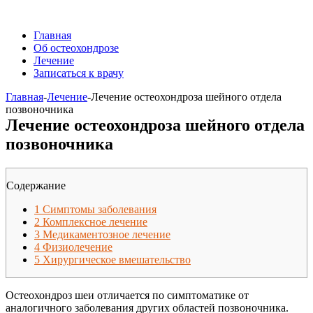
Главная
Об остеохондрозе
Лечение
Записаться к врачу
Главная
-
Лечение
-
Лечение остеохондроза шейного отдела
позвоночника
Лечение остеохондроза шейного отдела
позвоночника
Содержание
1
Симптомы заболевания
2
Комплексное лечение
3
Медикаментозное лечение
4
Физиолечение
5
Хирургическое вмешательство
Остеохондроз шеи отличается по симптоматике от
аналогичного заболевания других областей позвоночника.