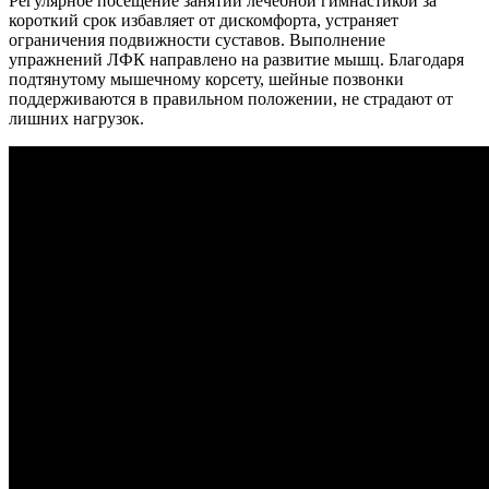
Регулярное посещение занятий лечебной гимнастикой за
короткий срок избавляет от дискомфорта, устраняет
ограничения подвижности суставов. Выполнение
упражнений ЛФК направлено на развитие мышц. Благодаря
подтянутому мышечному корсету, шейные позвонки
поддерживаются в правильном положении, не страдают от
лишних нагрузок.