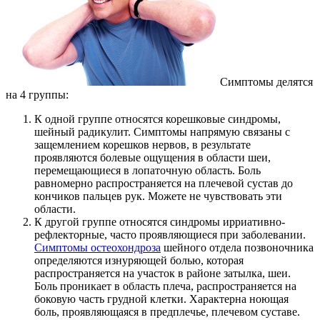
Симптомы делятся
на 4 группы:
К одной группе относятся корешковые синдромы,
шейный радикулит. Симптомы напрямую связаны с
защемлением корешков нервов, в результате
проявляются болевые ощущения в области шеи,
перемещающиеся в лопаточную область. Боль
равномерно распространяется на плечевой сустав до
кончиков пальцев рук. Можете не чувствовать эти
области.
К другой группе относятся синдромы ирриативно-
рефлекторные, часто проявляющиеся при заболевании.
Симптомы остеохондроза
шейного отдела позвоночника
определяются изнуряющей болью, которая
распространяется на участок в районе затылка, шеи.
Боль проникает в область плеча, распространяется на
боковую часть грудной клетки. Характерна ноющая
боль, проявляющаяся в предплечье, плечевом суставе.