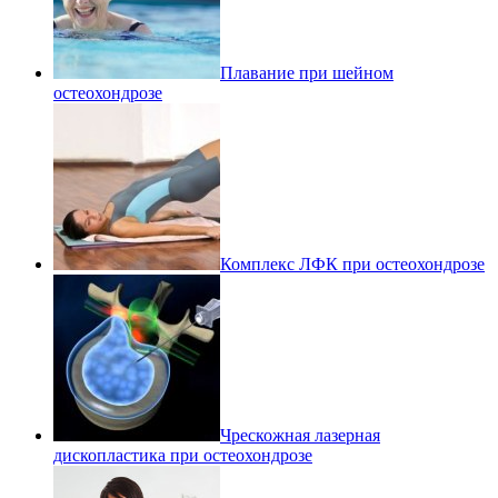
Плавание при шейном
остеохондрозе
Комплекс ЛФК при остеохондрозе
Чрескожная лазерная
дископластика при остеохондрозе