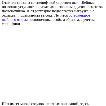
Отличия связаны со спецификой строения шеи. Шейные
позвонки уступают по размерам позвонкам других элементов
позвоночника. Шея регулярно подвергается нагрузке, не
отдыхает, подвижность высока. Лечится
остеохондроз
шейного отдела
позвоночника особым образом, с учетом
специфики.
Шея имеет много сосудов, нервных окончаний, здесь