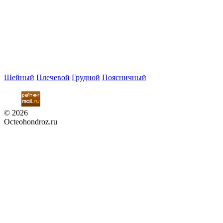
Шейный
Плечевой
Грудной
Поясничный
© 2026
Octeohondroz.ru