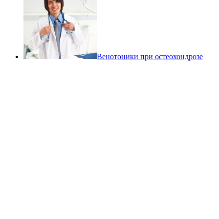
Венотоники при остеохондрозе