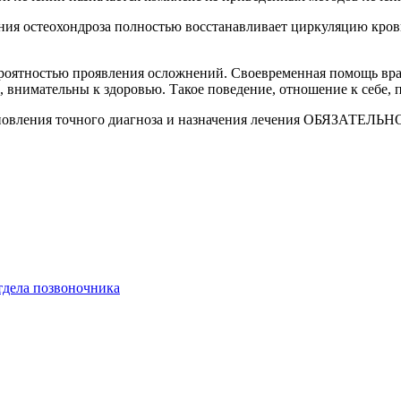
ия остеохондроза полностью восстанавливает циркуляцию крови,
ероятностью проявления осложнений. Своевременная помощь врач
внимательны к здоровью. Такое поведение, отношение к себе, 
ановления точного диагноза и назначения лечения ОБЯЗАТЕЛЬНО
тдела позвоночника