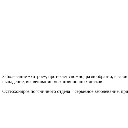
Заболевание «хитрое», протекает сложно, разнообразно, в зав
выпадение, выпячивание межпозвоночных дисков.
Остеохондроз поясничного отдела – серьезное заболевание, п