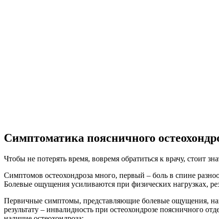
Симптоматика поясничного остеохондр
Чтобы не потерять время, вовремя обратиться к врачу, стоит зн
Симптомов остеохондроза много, первый – боль в спине разно
Болевые ощущения усиливаются при физических нагрузках, ре
Первичные симптомы, представляющие болевые ощущения, напо
результату – инвалидность при остеохондрозе поясничного отд
наличие остеохондроза: