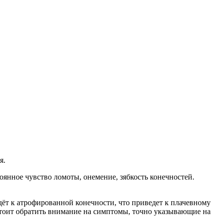
я.
янное чувство ломоты, онемение, зябкость конечностей.
т к атрофированной конечности, что приведет к плачевному
 стоит обратить внимание на симптомы, точно указывающие на