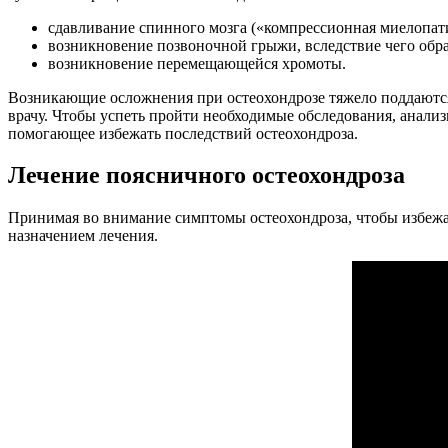
сдавливание спинного мозга («компрессионная миелопати
возникновение позвоночной грыжи, вследствие чего обра
возникновение перемещающейся хромоты.
Возникающие осложнения при остеохондрозе тяжело поддаются
врачу. Чтобы успеть пройти необходимые обследования, анализ
помогающее избежать последствий остеохондроза.
Лечение поясничного остеохондроза
Принимая во внимание симптомы остеохондроза, чтобы избежат
назначением лечения.