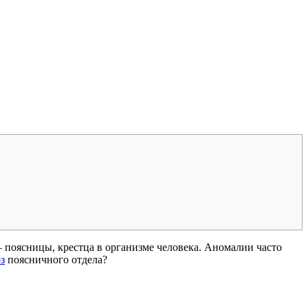
 поясницы, крестца в организме человека. Аномалии часто
з
поясничного отдела?