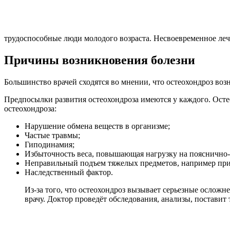
трудоспособные люди молодого возраста. Несвоевременное лече
Причины возникновения болезни
Большинство врачей сходятся во мнении, что остеохондроз воз
Предпосылки развития остеохондроза имеются у каждого. Осте
остеохондроза:
Нарушение обмена веществ в организме;
Частые травмы;
Гиподинамия;
Избыточность веса, повышающая нагрузку на пояснично-
Неправильный подъем тяжелых предметов, например при
Наследственный фактор.
Из-за того, что остеохондроз вызывает серьезные осложн
врачу. Доктор проведёт обследования, анализы, постави