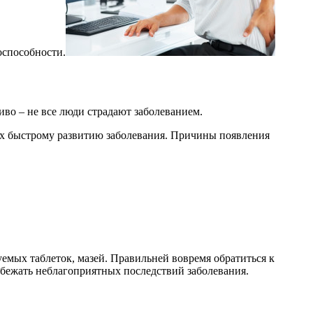
оспособности.
иво – не все люди страдают заболеванием.
их быстрому развитию заболевания. Причины появления
уемых таблеток, мазей. Правильней вовремя обратиться к
збежать неблагоприятных последствий заболевания.