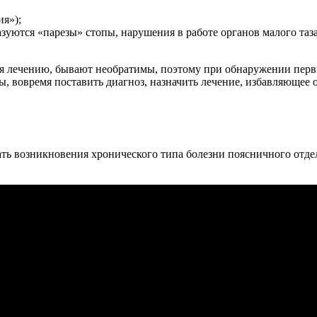
я»);
зуются «парезы» стопы, нарушения в работе органов малого таз
 лечению, бывают необратимы, поэтому при обнаружении перви
ы, вовремя поставить диагноз, назначить лечение, избавляющее
ь возникновения хронического типа болезни поясничного отдела