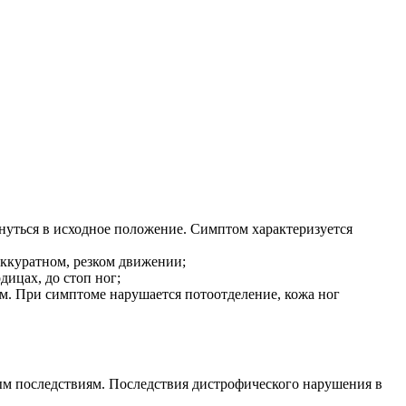
нуться в исходное положение. Симптом характеризуется
ккуратном, резком движении;
дицах, до стоп ног;
м. При симптоме нарушается потоотделение, кожа ног
ым последствиям. Последствия дистрофического нарушения в