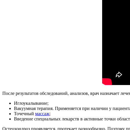
После результатов обследований, анализов, врач назначает ле
Иглоукалывание;
Вакуумная терапия. Применяется при наличии у пациен
Точечный
массаж
;
Введение специальных лекарств в активные точки облас
Остеохондроз проявляется, протекает разнообразно. Поэтому 