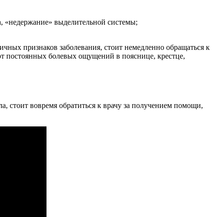
а, «недержание» выделительной системы;
чных признаков заболевания, стоит немедленно обращаться к
 от постоянных болевых ощущений в пояснице, крестце,
, стоит вовремя обратиться к врачу за получением помощи,