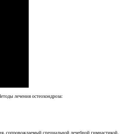
Методы лечения остеохондроза:
ния, сопровождаемый специальной лечебной гимнастикой.