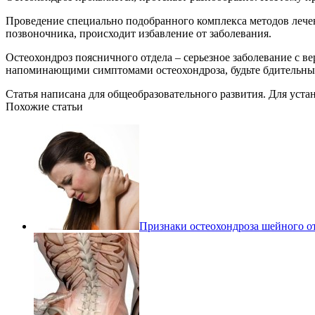
Проведение специально подобранного комплекса методов лечен
позвоночника, происходит избавление от заболевания.
Остеохондроз поясничного отдела – серьезное заболевание с в
напоминающими симптомами остеохондроза, будьте бдительны, 
Статья написана для общеобразовательного развития. Для уст
Похожие статьи
Признаки остеохондроза шейного о