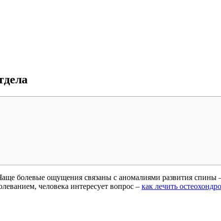
тдела
Чаще болевые ощущения связаны с аномалиями развития спины –
болеванием, человека интересует вопрос –
как лечить остеохондро