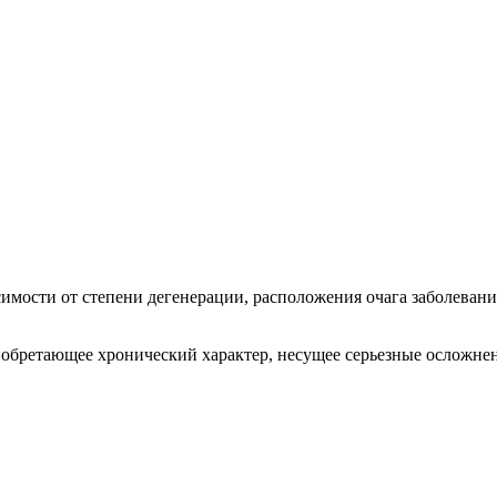
исимости от степени дегенерации, расположения очага заболеван
риобретающее хронический характер, несущее серьезные осложне