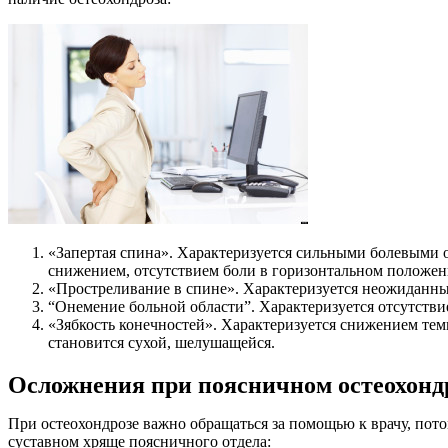
«Запертая спина». Характеризуется сильными болевыми о
снижением, отсутствием боли в горизонтальном положен
«Простреливание в спине». Характеризуется неожиданн
“Онемение больной области”. Характеризуется отсутствие
«Зябкость конечностей». Характеризуется снижением тем
становится сухой, шелушащейся.
Осложнения при поясничном остеохонд
При остеохондрозе важно обращаться за помощью к врачу, пот
суставном хряще поясничного отдела: