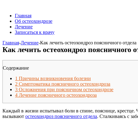
Главная
Об остеохондрозе
Лечение
Записаться к врачу
Главная
-
Лечение
-
Как лечить остеохондроз поясничного отдела
Как лечить остеохондроз поясничного о
Содержание
1
Причины возникновения болезни
2
Симптоматика поясничного остеохондроза
3
Осложнения при поясничном остеохондрозе
4
Лечение поясничного остеохондроза
Каждый в жизни испытывал боли в спине, пояснице, крестце. 
вызывают
остеохондроз поясничного отдела
. Сталкиваясь с за