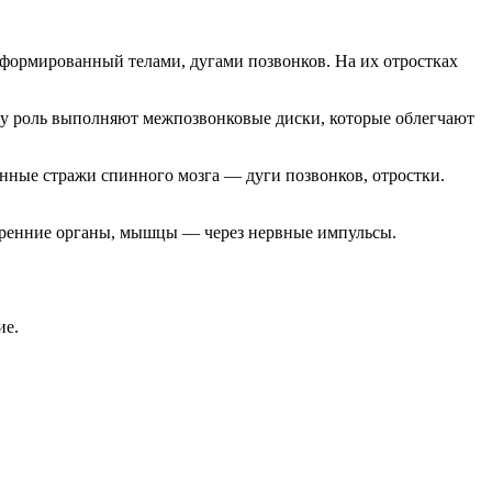
сформированный телами, дугами позвонков. На их отростках
ту роль выполняют межпозвонковые диски, которые облегчают
нные стражи спинного мозга — дуги позвонков, отростки.
тренние органы, мышцы — через нервные импульсы.
ие.