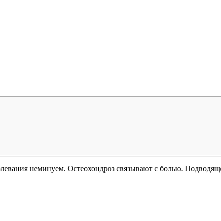
олевания неминуем. Остеохондроз связывают с болью. Подводяще