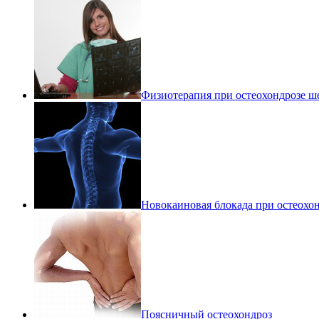
Физиотерапия при остеохондрозе ш
Новокаиновая блокада при остеохо
Поясничный остеохондроз