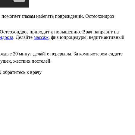
 помогает глазам избегать повреждений. Остеохондроз
. Остеохондроз приводит к повышению. Врач направит на
ндроза
. Делайте
массаж
, физиопроцедуры, ведите активный
а
ждые 20 минут делайте перерывы. За компьютером сидите
душек, жестких постелей.
 обратитесь к врачу