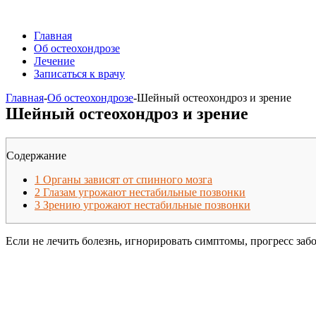
Главная
Об остеохондрозе
Лечение
Записаться к врачу
Главная
-
Об остеохондрозе
-
Шейный остеохондроз и зрение
Шейный остеохондроз и зрение
Содержание
1
Органы зависят от спинного мозга
2
Глазам угрожают нестабильные позвонки
3
Зрению угрожают нестабильные позвонки
Если не лечить болезнь, игнорировать симптомы, прогресс заб