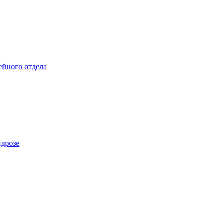
ейного отдела
ндрозе