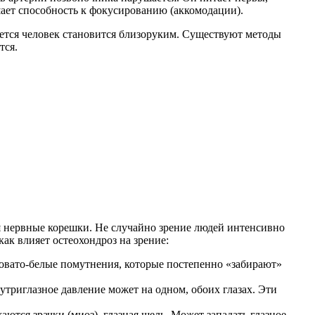
ает способность к фокусированию (аккомодации).
вается человек становится близоруким. Существуют методы
тся.
я нервные корешки. Не случайно зрение людей интенсивно
ак влияет остеохондроз на зрение:
ровато-белые помутнения, которые постепенно «забирают»
триглазное давление может на одном, обоих глазах. Эти
тся зрачки (миоз), глазная щель. Может западать глазное