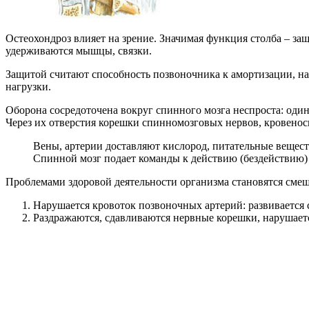
Остеохондроз влияет на зрение. Значимая функция столба – за
удерживаются мышцы, связки.
Защитой считают способность позвоночника к амортизации, на
нагрузки.
Оборона сосредоточена вокруг спинного мозга неспроста: оди
Через их отверстия корешки спинномозговых нервов, кровенос
Вены, артерии доставляют кислород, питательные веще
Спинной мозг подает команды к действию (бездействию) т
Проблемами здоровой деятельности организма становятся смещ
Нарушается кровоток позвоночных артерий: развивается 
Раздражаются, сдавливаются нервные корешки, нарушаетс