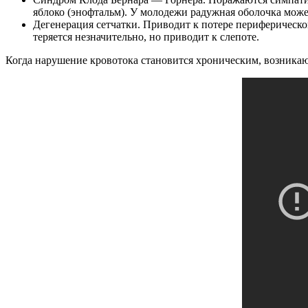
яблоко (энофтальм). У молодежи радужная оболочка может
Дегенерация сетчатки. Приводит к потере периферическог
теряется незначительно, но приводит к слепоте.
Когда нарушение кровотока становится хроническим, возникают