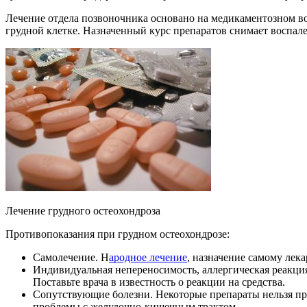
Лечение отдела позвоночника основано на медикаментозном во
грудной клетке. Назначенный курс препаратов снимает воспал
Лечение грудного остеохондроза
Противопоказания при грудном остеохондрозе:
Самолечение. Н
ародное лечение
, назначение самому лек
Индивидуальная непереносимость, аллергическая реакция 
Поставьте врача в известность о реакции на средства.
Сопутствующие болезни. Некоторые препараты нельзя пр
проблемы с желудочно-кишечным трактом.