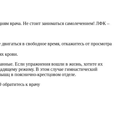
циям врача. Не стоит заниматься самолечением! ЛФК –
двигаться в свободное время, откажитесь от просмотра
ях крови.
анные. Если упражнения вошли в жизнь, хотите их
щадящему режиму. В этом случае гимнастический
мышц в пояснично-крестцовом отделе.
 обратитесь к врачу