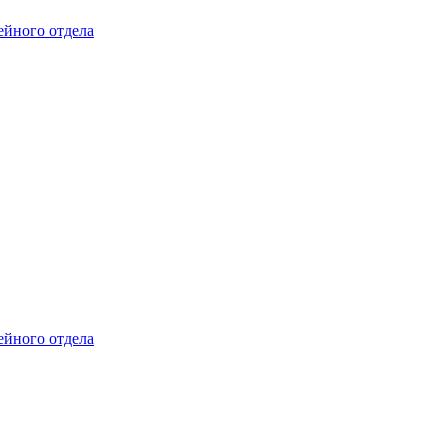
ейного отдела
ейного отдела