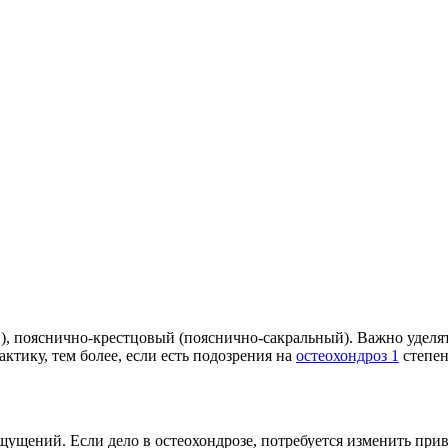
), пояснично-крестцовый (пояснично-сакральный). Важно уделя
ктику, тем более, если есть подозрения на
остеохондроз 1
степен
ущений. Если дело в остеохондрозе, потребуется изменить при