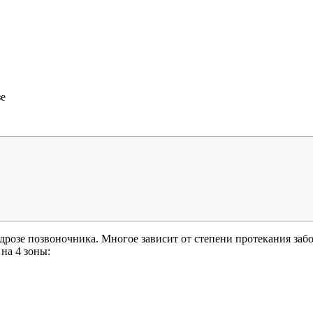
зе
розе позвоночника. Многое зависит от степени протекания забо
на 4 зоны: