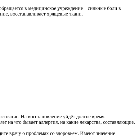
обращается в медицинское учреждение – сильные боли в
ние, восстанавливает хрящевые ткани.
остояние. На восстановление уйдёт долгое время.
т на что бывает аллергия, на какие лекарства, составляющие.
те врачу о проблемах со здоровьем. Имеют значение