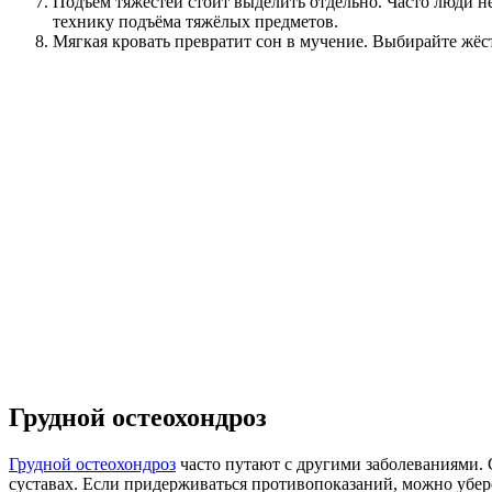
Подъём тяжестей стоит выделить отдельно. Часто люди не
технику подъёма тяжёлых предметов.
Мягкая кровать превратит сон в мучение. Выбирайте жёс
Грудной остеохондроз
Грудной остеохондроз
часто путают с другими заболеваниями. 
суставах. Если придерживаться противопоказаний, можно убе