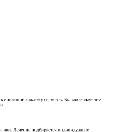
ть внимание каждому сегменту. Большое значение
и.
вычки. Лечение подбирается индивидуально.