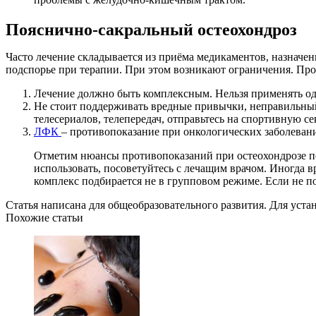
Пояснично-сакральный остеохондроз
Часто лечение складывается из приёма медикаментов, назначе
подспорье при терапии. При этом возникают ограничения. Про
Лечение должно быть комплексным. Нельзя применять од
Не стоит поддерживать вредные привычки, неправильный 
телесериалов, телепередач, отправьтесь на спортивную с
ЛФК
– противопоказание при онкологических заболевани
Отметим нюансы противопоказаний при остеохондрозе по
использовать, посоветуйтесь с лечащим врачом. Иногда 
комплекс подбирается не в групповом режиме. Если не п
Статья написана для общеобразовательного развития. Для уст
Похожие статьи