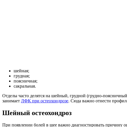
шейная;
грудная;
поясничная;
сакральная.
Отделы часто делятся на шейный, грудной (грудно-поясничный
занимает
ЛФК при остеохондрозе
. Сюда важно отнести профила
Шейный остеохондроз
При появлении болей в шее важно диагностировать причину ощ