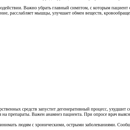
здействии. Важно убрать главный симптом, с которым пациент 
ение, расслабляет мышцы, улучшает обмен веществ, кровообраще
арственных средств запустит дегенеративный процесс, ухудшит с
на препараты. Важен анамнез пациента. При опросе врач выясняе
инимать людям с хроническими, острыми заболеваниями. Сообщи