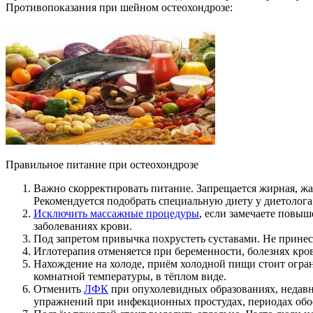
Противопоказания при шейном остеохондрозе:
Правильное питание при остеохондрозе
Важно скорректировать питание. Запрещается жирная, жар
Рекомендуется подобрать специальную диету у диетолога
Исключить массажные процедуры
, если замечаете повы
заболеваниях крови.
Под запретом привычка похрустеть суставами. Не принес
Иглотерапия отменяется при беременности, болезнях кро
Нахождение на холоде, приём холодной пищи стоит огра
комнатной температуры, в тёплом виде.
Отменить
ЛФК
при опухолевидных образованиях, недавни
упражнений при инфекционных простудах, периодах обо