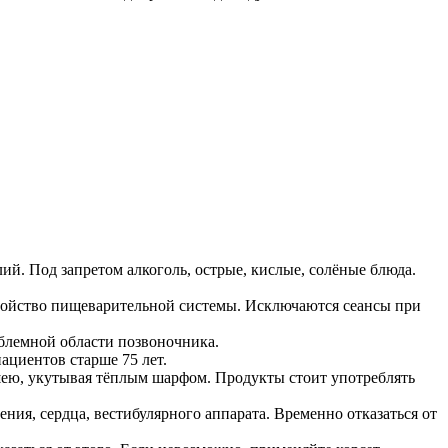
ий. Под запретом алкоголь, острые, кислые, солёные блюда.
тройство пищеварительной системы. Исключаются сеансы при
облемной области позвоночника.
ациентов старше 75 лет.
шею, укутывая тёплым шарфом. Продукты стоит употреблять
ния, сердца, вестибулярного аппарата. Временно отказаться от