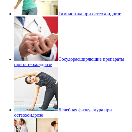
Гимнастика при остеохондрозе
Сосудорасширяющие препараты
при остеохондрозе
Лечебная физкультура при
остеохондрозе