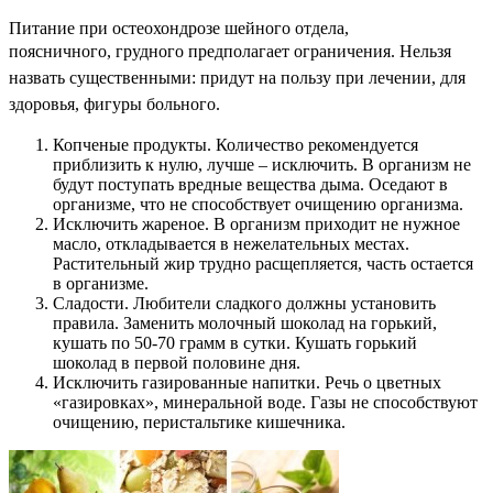
Питание при остеохондрозе шейного отдела,
поясничного,
грудного предполагает ограничения. Нельзя
назвать существенными: придут на пользу при лечении, для
здоровья, фигуры больного.
Копченые продукты. Количество рекомендуется
приблизить к нулю, лучше – исключить. В организм не
будут поступать вредные вещества дыма. Оседают в
организме, что не способствует очищению организма.
Исключить жареное. В организм приходит не нужное
масло, откладывается в нежелательных местах.
Растительный жир трудно расщепляется, часть остается
в организме.
Сладости. Любители сладкого должны установить
правила. Заменить молочный шоколад на горький,
кушать по 50-70 грамм в сутки. Кушать горький
шоколад в первой половине дня.
Исключить газированные напитки. Речь о цветных
«газировках», минеральной воде. Газы не способствуют
очищению, перистальтике кишечника.