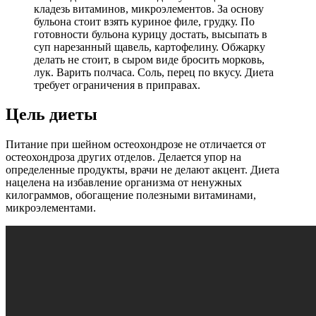
кладезь витаминов, микроэлементов. За основу
бульона стоит взять куриное филе, грудку. По
готовности бульона курицу достать, высыпать в
суп нарезанный щавель, картофелину. Обжарку
делать не стоит, в сыром виде бросить морковь,
лук. Варить полчаса. Соль, перец по вкусу. Диета
требует ограничения в приправах.
Цель диеты
Питание при шейном остеохондрозе не отличается от
остеохондроза других отделов. Делается упор на
определенные продукты, врачи не делают акцент. Диета
нацелена на избавление организма от ненужных
килограммов, обогащение полезными витаминами,
микроэлементами.