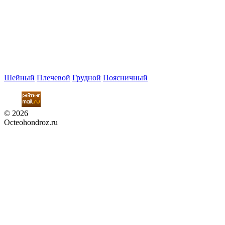
Шейный
Плечевой
Грудной
Поясничный
© 2026
Octeohondroz.ru