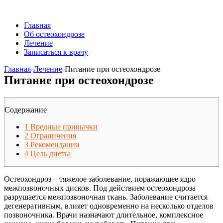
Главная
Об остеохондрозе
Лечение
Записаться к врачу
Главная
-
Лечение
-
Питание при остеохондрозе
Питание при остеохондрозе
Содержание
1
Вредные привычки
2
Ограничения
3
Рекомендации
4
Цель диеты
Остеохондроз – тяжелое заболевание, поражающее ядро
межпозвоночных дисков. Под действием остеохондроза
разрушается межпозвоночная ткань. Заболевание считается
дегенеративным, влияет одновременно на несколько отделов
позвоночника. Врачи назначают длительное, комплексное