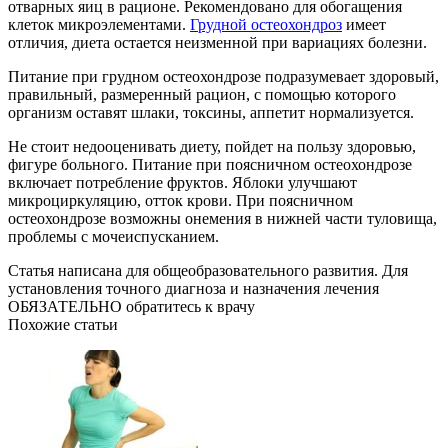
отварных яиц в рационе. Рекомендовано для обогащения
клеток микроэлементами.
Грудной остеохондроз
имеет
отличия, диета остается неизменной при вариациях болезни.
Питание при грудном остеохондрозе подразумевает здоровый,
правильный, размеренный рацион, с помощью которого
организм оставят шлаки, токсины, аппетит нормализуется.
Не стоит недооценивать диету, пойдет на пользу здоровью,
фигуре больного. Питание при поясничном остеохондрозе
включает потребление фруктов. Яблоки улучшают
микроциркуляцию, отток крови. При поясничном
остеохондрозе возможны онемения в нижней части туловища,
проблемы с мочеиспусканием.
Статья написана для общеобразовательного развития. Для
установления точного диагноза и назначения лечения
ОБЯЗАТЕЛЬНО обратитесь к врачу
Похожие статьи