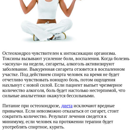
Остеохондроз чувствителен к интоксикации организма.
Токсины вызывают усиление боли, воспаления. Когда болезнь
«заснула» на недели, сигареты, алкоголь активизируют
заболевание. Выкуренная сигарета отзовется в воспаленном
участке. Под действием спирта человек на время не будет
отчетливо чувствовать ноющую боль, потом ощущения
нахлынут с новой силой. Если пациент выпьет чрезмерное
количество алкоголя, боль будет настолько нестерпимой, что
сильные анальгетики окажутся бессильными.
Питание при остеохондрозе,
диета
исключают вредные
привычки. Если невозможно отказаться от сигарет, стоит
сократить количество. Результат лечения сведется к
минимуму, если человек на протяжении терапии будет
употреблять спиртное, курить.