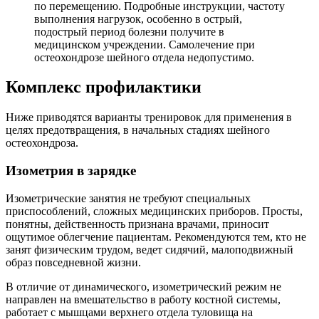
по перемещению. Подробные инструкции, частоту
выполнения нагрузок, особенно в острый,
подострый период болезни получите в
медицинском учреждении. Самолечение при
остеохондрозе шейного отдела недопустимо.
Комплекс профилактики
Ниже приводятся варианты тренировок для применения в
целях предотвращения, в начальных стадиях шейного
остеохондроза.
Изометрия в зарядке
Изометрические занятия не требуют специальных
приспособлений, сложных медицинских приборов. Просты,
понятны, действенность признана врачами, приносит
ощутимое облегчение пациентам. Рекомендуются тем, кто не
занят физическим трудом, ведет сидячий, малоподвижный
образ повседневной жизни.
В отличие от динамического, изометрический режим не
направлен на вмешательство в работу костной системы,
работает с мышцами верхнего отдела туловища на