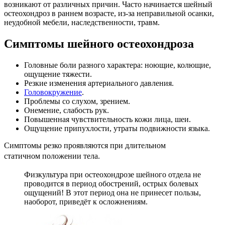
возникают от различных причин. Часто начинается шейный
остеохондроз в раннем возрасте, из-за неправильной осанки,
неудобной мебели, наследственности, травм.
Симптомы шейного остеохондроза
Головные боли разного характера: ноющие, колющие,
ощущение тяжести.
Резкие изменения артериального давления.
Головокружение
.
Проблемы со слухом, зрением.
Онемение, слабость рук.
Повышенная чувствительность кожи лица, шеи.
Ощущение припухлости, утраты подвижности языка.
Симптомы резко проявляются при длительном
статичном
положении тела.
Физкультура при остеохондрозе шейного отдела не
проводится в период обострений, острых болевых
ощущений! В этот период она не принесет пользы,
наоборот, приведёт к осложнениям.