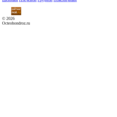
© 2026
Octeohondroz.ru