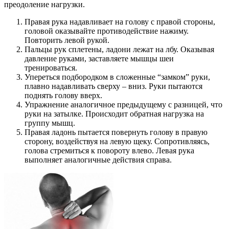
преодоление нагрузки.
Правая рука надавливает на голову с правой стороны,
головой оказывайте противодействие нажиму.
Повторить левой рукой.
Пальцы рук сплетены, ладони лежат на лбу. Оказывая
давление руками, заставляете мышцы шеи
тренироваться.
Упереться подбородком в сложенные “замком” руки,
плавно надавливать сверху – вниз. Руки пытаются
поднять голову вверх.
Упражнение аналогичное предыдущему с разницей, что
руки на затылке. Происходит обратная нагрузка на
группу мышц.
Правая ладонь пытается повернуть голову в правую
сторону, воздействуя на левую щеку. Сопротивляясь,
голова стремиться к повороту влево. Левая рука
выполняет аналогичные действия справа.