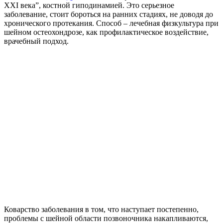
XXI века”, костной гиподинамией. Это серьезное
заболевание, стоит бороться на ранних стадиях, не доводя до
хронического протекания. Способ – лечебная физкультура при
шейном остеохондрозе, как профилактическое воздействие,
врачебный подход.
Коварство заболевания в том, что наступает постепенно,
проблемы с шейной области позвоночника накапливаются,