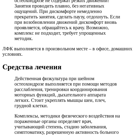
остеохондрозе не содержат резких движений!
Занятия проводить плавно, без негативных
ощущений. При дискомфорте немедленно
прекратить занятия, сделать паузу, отдохнуть. Если
при возобновлении движений дискомфорт вновь
проявляется, обращайтесь к врачу. Возможно,
комплекс не подходит, требует упрощенных
методик.
ЛФК выполняется в произвольном месте – в офисе, домашних
условиях.
Средства лечения
Действенная физкультура при шейном
остеохондрозе выполняется при помощи методов
расслабления, тренировки координирования
моторных функций, дыхательного аппарата
легких. Стоит укреплять мышцы шеи, плеч,
грудной клетки.
Комплексы, методики физического воздействия на
пораженные органы определяет врач,
учитывающий степень, стадию заболевания,
симптоматику, разрешенную активность больного