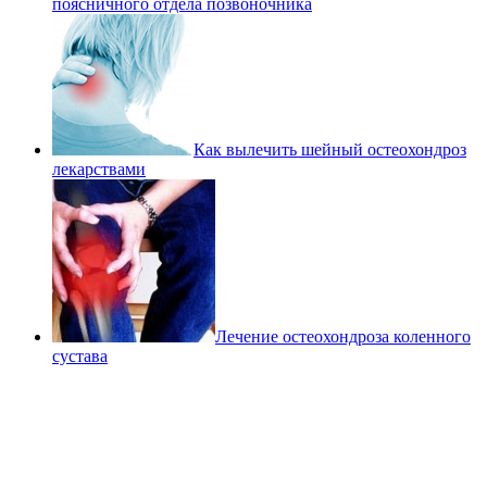
поясничного отдела позвоночника
Как вылечить шейный остеохондроз
лекарствами
Лечение остеохондроза коленного
сустава