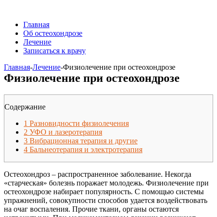
Главная
Об остеохондрозе
Лечение
Записаться к врачу
Главная
-
Лечение
-
Физиолечение при остеохондрозе
Физиолечение при остеохондрозе
Содержание
1
Разновидности физиолечения
2
УФО и лазеротерапия
3
Вибрационная терапия и другие
4
Бальнеотерапия и электротерапия
Остеохондроз – распространенное заболевание. Некогда
«старческая» болезнь поражает молодежь. Физиолечение при
остеохондрозе набирает популярность. С помощью системы
упражнений, совокупности способов удается воздействовать
на очаг воспаления. Прочие ткани, органы остаются