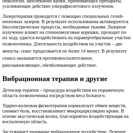
онкологии, заболеваний крови, принимающих препараты,
усиливающие действие ультрафиолетового излучения.
Лазеротерапия проводится с помощью специальных гелий-
неоновых лазеров. В результате использования активируются
биоэлектрические процессы, необходимые тканям. Лазерное
излучение влияет на спинномозговые корешки, проходит по
их ходу, удается воздействовать на паравертебральные участки
позвоночника. Длительность воздействия на участок –
две
минуты, сеанс продолжается не более 14 минут. В результате
сеанса оказывается противовоспалительное,
ранозаживляющее, обезболивающее действие.
Вибрационная терапия и другие
Детензор-терапия – процедура воздействия на пораженную
область позвоночника посредством веса больного.
Ударно-волновая физиотерапия нормализует обмен веществ,
снимает боль, восстанавливает микроциркуляцию крови. В
основе акустическая волна, благоприятно воздействующая на
воспаленную область.
Заслуживает внимание вибрационное воздействие. Лечение