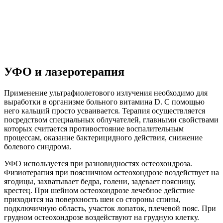
УФО и лазеротерапия
Применение ультрафиолетового излучения необходимо для
выработки в организме больного витамина D. С помощью
него кальций просто усваивается. Терапия осуществляется
посредством специальных облучателей, главными свойствами
которых считается противостояние воспалительным
процессам, оказание бактерицидного действия, снижение
болевого синдрома.
УФО используется при разновидностях остеохондроза.
Физиотерапия при поясничном остеохондрозе воздействует на
ягодицы, захватывает бедра, голени, задевает поясницу,
крестец. При шейном остеохондрозе лечебное действие
приходится на поверхность шеи со стороны спины,
подключичную область, участок лопаток, плечевой пояс. При
грудном остеохондрозе воздействуют на грудную клетку.