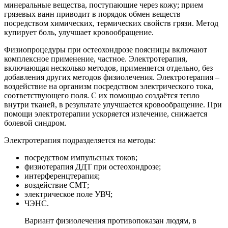
минеральные вещества, поступающие через кожу; прием
грязевых ванн приводит в порядок обмен веществ
посредством химических, термических свойств грязи. Метод
купирует боль, улучшает кровообращение.
Физиопроцедуры при остеохондрозе поясницы включают
комплексное применение, частное. Электротерапия,
включающая несколько методов, применяется отдельно, без
добавления других методов физиолечения. Электротерапия –
воздействие на организм посредством электрического тока,
соответствующего поля. С их помощью создаётся тепло
внутри тканей, в результате улучшается кровообращение. При
помощи электротерапии ускоряется излечение, снижается
болевой синдром.
Электротерапия подразделяется на методы:
посредством импульсных токов;
физиотерапия ДДТ при остеохондрозе;
интерференцтерапия;
воздействие СМТ;
электрическое поле УВЧ;
ЧЭНС.
Вариант физиолечения противопоказан людям, в