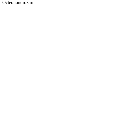
Octeohondroz.ru