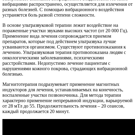
вибрациями распространено, осуществляется для излечения от
разных болезней. С помощью вибрационного воздействия
устраняется боль разной степени сложности.
В основе ультразвуковой терапии лежит воздействие на
пораженные участки звуками высоких частот (от 20 000 Гц).
Применение вида лечения сопровождается приемом
препаратов, которые под действием ультразвука лучше
усваиваются организмом. Существуют противопоказания к
лечению. Ультразвуковая терапия противопоказана людям с
онкологическими заболеваниями, психическими
расстройствами. Недопустимо лечение пациентам с
нарушениями кожного покрова, страдающих вибрационной
болезнью.
Магнитотерапия подразумевает применение магнитных
индукторов для лечения, устанавливаемых на конечность,
воспаленные участки позвоночника. Для метода терапии
характерно применение непрерывной индукции, варьируемой
от 28 мТл до 55. Продолжительность лечения – 20 сеансов,
каждый продолжается 20 минут.