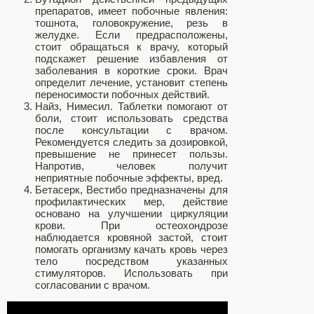
препаратов, имеет побочные явления:
тошнота, головокружение, резь в
желудке. Если предрасположены,
стоит обращаться к врачу, который
подскажет решение избавления от
заболевания в короткие сроки. Врач
определит лечение, установит степень
переносимости побочных действий.
Найз, Нимесил. Таблетки помогают от
боли, стоит использовать средства
после консультации с врачом.
Рекомендуется следить за дозировкой,
превышение не принесет пользы.
Напротив, человек получит
неприятные побочные эффекты, вред.
Бетасерк, Вестибо предназначены для
профилактических мер, действие
основано на улучшении циркуляции
крови. При остеохондрозе
наблюдается кровяной застой, стоит
помогать организму качать кровь через
тело посредством указанных
стимуляторов. Использовать при
согласовании с врачом.