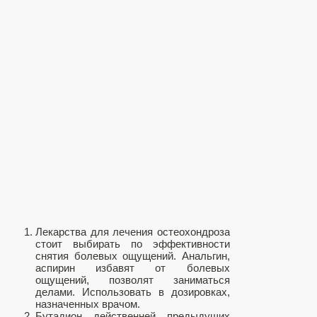
Лекарства для лечения остеохондроза
стоит выбирать по эффективности
снятия болевых ощущений. Анальгин,
аспирин избавят от болевых
ощущений, позволят заниматься
делами. Использовать в дозировках,
назначенных врачом.
Бутадион действенней предыдущих