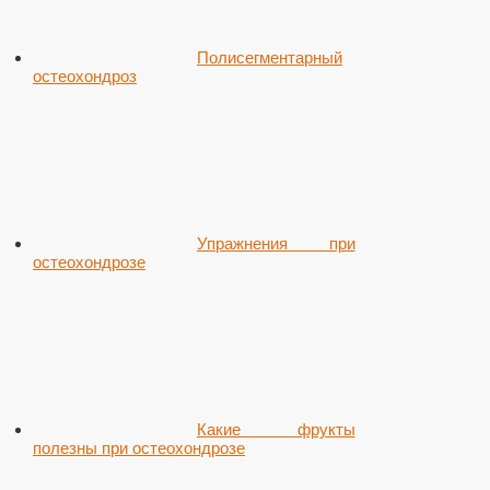
Полисегментарный
остеохондроз
Упражнения при
остеохондрозе
Какие фрукты
полезны при остеохондрозе