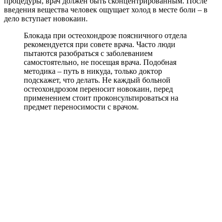
процедуры, врач должен быть сконцентрированным. После
введения вещества человек ощущает холод в месте боли – в
дело вступает новокаин.
Блокада при остеохондрозе поясничного отдела
рекомендуется при совете врача. Часто люди
пытаются разобраться с заболеванием
самостоятельно, не посещая врача. Подобная
методика – путь в никуда, только доктор
подскажет, что делать. Не каждый больной
остеохондрозом переносит новокаин, перед
применением стоит проконсультироваться на
предмет переносимости с врачом.