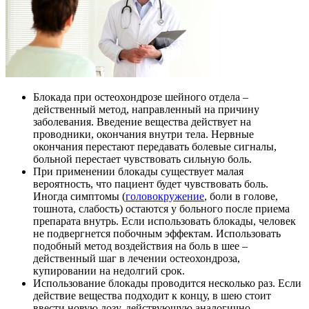
Блокада при остеохондрозе шейного отдела –
действенный метод, направленный на причину
заболевания. Введение вещества действует на
проводники, окончания внутри тела. Нервные
окончания перестают передавать болевые сигналы,
больной перестает чувствовать сильную боль.
При применении блокады существует малая
вероятность, что пациент будет чувствовать боль.
Иногда симптомы (
головокружение
, боли в голове,
тошнота, слабость) остаются у больного после приема
препарата внутрь. Если использовать блокады, человек
не подвергнется побочным эффектам. Использовать
подобный метод воздействия на боль в шее –
действенный шаг в лечении остеохондроза,
купировании на недолгий срок.
Использование блокады проводится несколько раз. Если
действие вещества подходит к концу, в шею стоит
ввести новую дозу, действующую аналогично