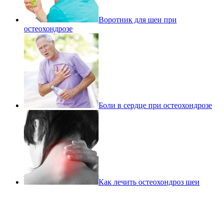
Воротник для шеи при
остеохондрозе
Боли в сердце при остеохондрозе
Как лечить остеохондроз шеи