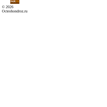
© 2026
Octeohondroz.ru