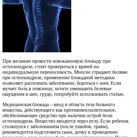
При желании провести новокаиновую блокаду при
остеохондрозе, стоит провериться у врачей на
индивидуальную переносимость. Многие страдают болями
при остеохондрозе, применение блокадной методики
позволяет распознать заболевание, бороться с ним. Если
мучает боль в пояснице, хотите уменьшить болевые
ощущения в шее, груди, попробуйте использовать статью.
Медицинская блокада – ввод в область тела больного
вещества, действующего как противовоспалительное,
обезболивающее средство при наличии острой боли
остеохондроза. Вещество вводится через иглу. Если ребенок
столкнулся с заболеванием (после ушибов, травм),
рекомендуется подготовить сына, дочку к проведению