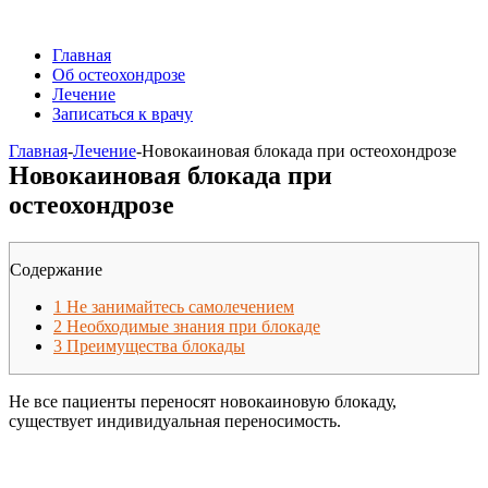
Главная
Об остеохондрозе
Лечение
Записаться к врачу
Главная
-
Лечение
-
Новокаиновая блокада при остеохондрозе
Новокаиновая блокада при
остеохондрозе
Содержание
1
Не занимайтесь самолечением
2
Необходимые знания при блокаде
3
Преимущества блокады
Не все пациенты переносят новокаиновую блокаду,
существует индивидуальная переносимость.