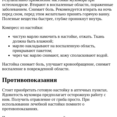
остеохондрозе. Втирают в воспаленные области, пораженные
заболеванием. Снимает боль. Рекомендуется втирать на ночь
перед сном, перед этим желательно принять горячую ванну.
Полезные вещества быстрее, глубже проникнут внутрь.
Компресс из настойки:
чистую марлю намочить в настойке, отжать. Ткань
должна быть влажной;
марлю накладывают на воспаленную область,
прикрывают пакетом;
через час марлю снимают, кожу споласкивают водой.
Настойка снимает боль, улучшает кровообращение, снимает
воспаление в поврежденной области.
Противопоказания
Стоит приобретать готовую настойку в аптечных пунктах.
Ядовитость мухомора предполагает осторожную работу с
ним. Получить отравление от гриба просто. При
использовании лечебной настойки помните о
противопоказаниях.