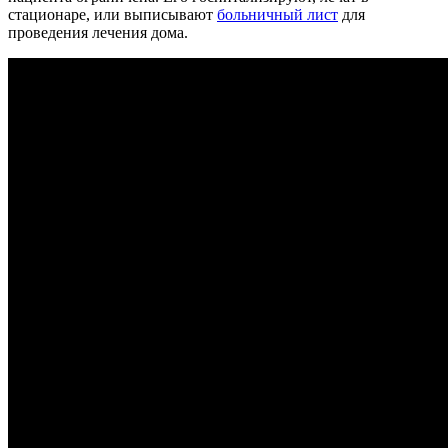
стационаре, или выписывают
больничный лист
для
проведения лечения дома.