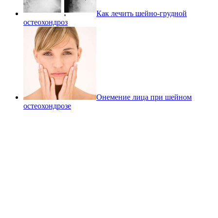
Как лечить шейно-грудной
остеохондроз
Онемение лица при шейном
остеохондрозе