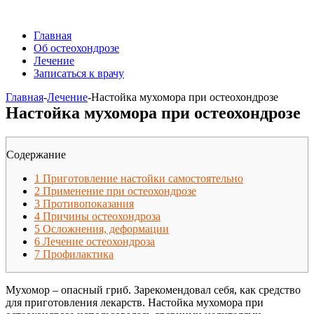
Главная
Об остеохондрозе
Лечение
Записаться к врачу
Главная
-
Лечение
-
Настойка мухомора при остеохондрозе
Настойка мухомора при остеохондрозе
Содержание
1
Приготовление настойки самостоятельно
2
Применение при остеохондрозе
3
Противопоказания
4
Причины остеохондроза
5
Осложнения, деформации
6
Лечение остеохондроза
7
Профилактика
Мухомор – опасный гриб. Зарекомендовал себя, как средство
для приготовления лекарств. Настойка мухомора при