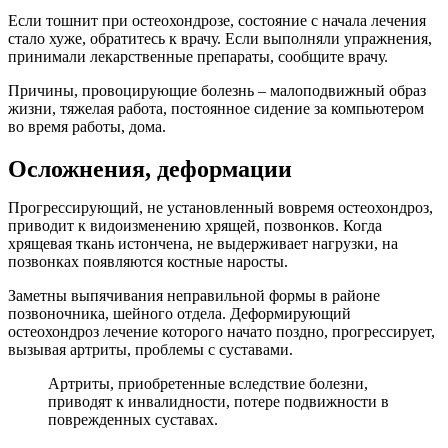
Если тошнит при остеохондрозе, состояние с начала лечения
стало хуже, обратитесь к врачу. Если выполняли упражнения,
принимали лекарственные препараты, сообщите врачу.
Причины, провоцирующие болезнь – малоподвижный образ
жизни, тяжелая работа, постоянное сидение за компьютером
во время работы, дома.
Осложнения, деформации
Прогрессирующий, не установленный вовремя остеохондроз,
приводит к видоизменению хрящей, позвонков. Когда
хрящевая ткань истончена, не выдерживает нагрузки, на
позвонках появляются костные наросты.
Заметны выпячивания неправильной формы в районе
позвоночника, шейного отдела. Деформирующий
остеохондроз лечение которого начато поздно, прогрессирует,
вызывая артриты, проблемы с суставами.
Артриты, приобретенные вследствие болезни,
приводят к инвалидности, потере подвижности в
поврежденных суставах.