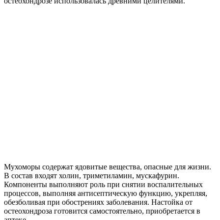
остеохондрозе использовалась древними целителями.
Мухоморы содержат ядовитые вещества, опасные для жизни.
В состав входят холин, триметиламин, мускафурин.
Компоненты выполняют роль при снятии воспалительных
процессов, выполняя антисептическую функцию, укрепляя,
обезболивая при обострениях заболевания. Настойка от
остеохондроза готовится самостоятельно, приобретается в
аптеке.