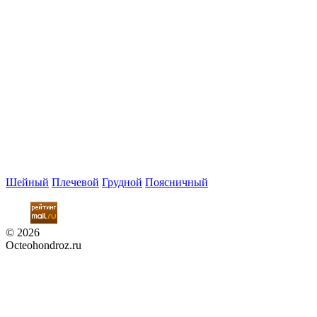
Шейный
Плечевой
Грудной
Поясничный
© 2026
Octeohondroz.ru