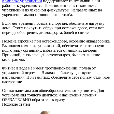
Комплекс упражнений
поддерживает тонус мышц. Они
работают, укрепляются. Полезно выполнять комплекс
упражнений из лечебной физкультуры, направленных на
укрепление мышц позвоночного столба.
Если нет времени посещать спортзал, обеспечьте нагрузку
дома. Стоит покрутить обруч при остеохондрозе, если нет
периода обострения, дискомфорта, болей в спине.
Полезна аэробика при остеохондрозе, особенно аквааэробика.
Выполняя комплекс упражнений, обеспечите физическую
подготовку организму, избавитесь от лишних калорий.
Причиной, вызывающей остеохондроз, бывают лишние
килограммы.
Фитнес в воде не имеет противопоказаний, польза от
упражнений огромна. В аквааэробике существуют
направления. При занятиях обеспечите себе пользу, отличное
настроение.
Статья написана для общеобразовательного развития. Для
установления точного диагноза и назначения лечения
ОБЯЗАТЕЛЬНО обратитесь к врачу
Похожие статьи