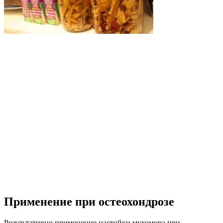
Применение при остеохондрозе
Результативно применение настойки мухомора при