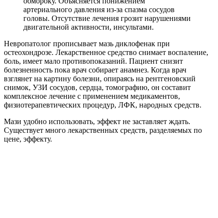
обмороку. Объясняется понижением
артериального давления из-за спазма сосудов
головы. Отсутствие лечения грозит нарушениями
двигательной активности, инсультами.
Невропатолог прописывает мазь диклофенак при
остеохондрозе. Лекарственное средство снимает воспаление,
боль, имеет мало противопоказаний. Пациент снизит
болезненность пока врач собирает анамнез. Когда врач
взглянет на картину болезни, опираясь на рентгеновский
снимок, УЗИ сосудов, сердца, томографию, он составит
комплексное лечение с применением медикаментов,
физиотерапевтических процедур, ЛФК, народных средств.
Мази удобно использовать, эффект не заставляет ждать.
Существует много лекарственных средств, разделяемых по
цене, эффекту.