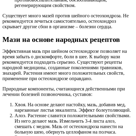
регенерирующим свойством.
Существует много мазей против шейного остеохондроза. Не
рекомендуется лечиться самостоятельно, остеохондроз
скрывает другие сбои в организме – болезни сердца.
Мази на основе народных рецептов
Эффективная мазь при шейном остеохондрозе позволяет на
время забыть о дискомфорте, боли в шее. К выбору мази
рекомендуется подходить серьезно. Существуют рецепты
народной медицины, созданные поколениями травников,
знахарей. Растения имеют много положительных свойств,
применение при остеохондрозе оправдано.
Природные компоненты, считающиеся действенными при
лечении болезней позвоночника, суставов:
Хвоя. На основе делают настойку, мазь, добавив мед,
нарезанные листья эвкалипта. Эффект болеутоляющий.
Алоэ. Растение славится положительными свойствами.
Из него делают мазь. Измельчить 3-4 листа алоэ,
смешать с медом. Мазь от остеохондроза нанести на
больную шею, обернуть целлофаном на полчаса.