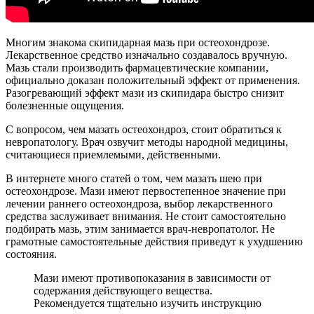
Многим знакома скипидарная мазь при остеохондрозе.
Лекарственное средство изначально создавалось вручную.
Мазь стали производить фармацевтические компании,
официально доказан положительный эффект от применения.
Разогревающий эффект мази из скипидара быстро снизит
болезненные ощущения.
С вопросом, чем мазать остеохондроз, стоит обратиться к
невропатологу. Врач озвучит методы народной медицины,
считающиеся приемлемыми, действенными.
В интернете много статей о том, чем мазать шею при
остеохондрозе. Мази имеют первостепенное значение при
лечении раннего остеохондроза, выбор лекарственного
средства заслуживает внимания. Не стоит самостоятельно
подбирать мазь, этим занимается врач-невропатолог. Не
грамотные самостоятельные действия приведут к ухудшению
состояния.
Мази имеют противопоказания в зависимости от
содержания действующего вещества.
Рекомендуется тщательно изучить инструкцию