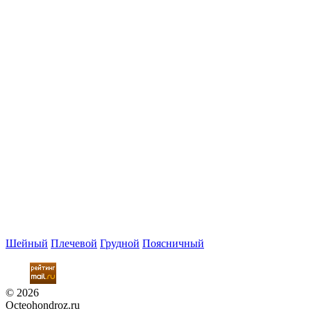
Шейный
Плечевой
Грудной
Поясничный
© 2026
Octeohondroz.ru