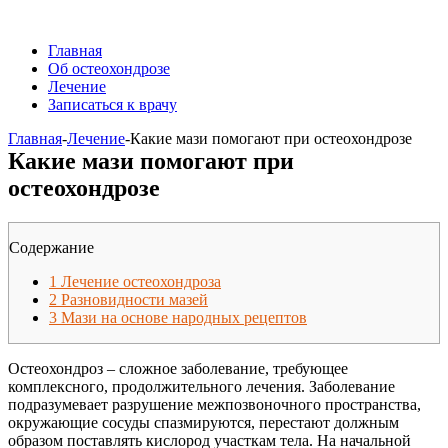
Главная
Об остеохондрозе
Лечение
Записаться к врачу
Главная
-
Лечение
-
Какие мази помогают при остеохондрозе
Какие мази помогают при
остеохондрозе
Содержание
1
Лечение остеохондроза
2
Разновидности мазей
3
Мази на основе народных рецептов
Остеохондроз – сложное заболевание, требующее
комплексного, продолжительного лечения. Заболевание
подразумевает разрушение межпозвоночного пространства,
окружающие сосуды спазмируются, перестают должным
образом поставлять кислород участкам тела. На начальной