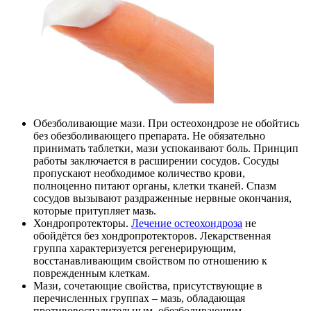
Обезболивающие мази. При остеохондрозе не обойтись
без обезболивающего препарата. Не обязательно
принимать таблетки, мази успокаивают боль. Принцип
работы заключается в расширении сосудов. Сосуды
пропускают необходимое количество крови,
полноценно питают органы, клетки тканей. Спазм
сосудов вызывают раздраженные нервные окончания,
которые притупляет мазь.
Хондропротекторы.
Лечение остеохондроза
не
обойдётся без хондропротекторов. Лекарственная
группа характеризуется регенерирующим,
восстанавливающим свойством по отношению к
поврежденным клеткам.
Мази, сочетающие свойства, присутствующие в
перечисленных группах – мазь, обладающая
противовоспалительным, обезболивающим,