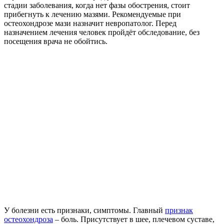
стадии заболевания, когда нет фазы обострения, стоит
прибегнуть к лечению мазями. Рекомендуемые при
остеохондрозе мази назначит невропатолог. Перед
назначением лечения человек пройдёт обследование, без
посещения врача не обойтись.
У болезни есть признаки, симптомы. Главный
признак
остеохондроза
– боль. Присутствует в шее, плечевом суставе,