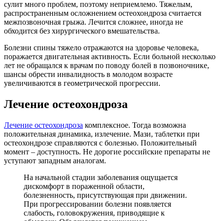
сулит много проблем, поэтому неприемлемо. Тяжелым,
распространенным осложнением остеохондроза считается
межпозвоночная грыжа. Лечится сложнее, иногда не
обходится без хирургического вмешательства.
Болезни спины тяжело отражаются на здоровье человека,
поражается двигательная активность. Если больной несколько
лет не обращался к врачам по поводу болей в позвоночнике,
шансы обрести инвалидность в молодом возрасте
увеличиваются в геометрической прогрессии.
Лечение остеохондроза
Лечение остеохондроза
комплексное. Тогда возможна
положительная динамика, излечение. Мази, таблетки при
остеохондрозе справляются с болезнью. Положительный
момент – доступность. Не дорогие российские препараты не
уступают западным аналогам.
На начальной стадии заболевания ощущается
дискомфорт в пораженной области,
болезненность, присутствующая при движении.
При прогрессировании болезни появляется
слабость, головокружения, приводящие к