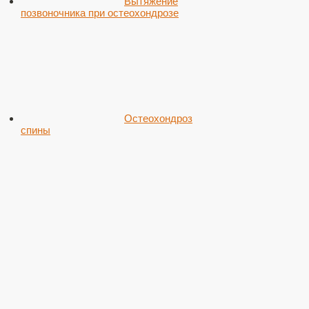
Вытяжение
позвоночника при остеохондрозе
Остеохондроз
спины