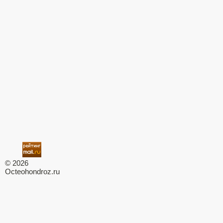
© 2026
Octeohondroz.ru