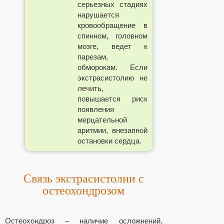
серьезных стадиях
нарушается
кровообращение в
спинном, головном
мозге, ведет к
парезам,
обморокам. Если
экстрасистолию не
лечить,
повышается риск
появления
мерцательной
аритмии, внезапной
остановки сердца.
Связь экстрасистолии с
остеохондрозом
Остеохондроз – наличие осложнений,