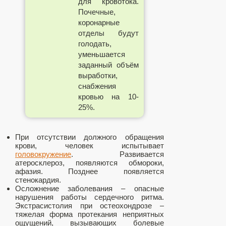
для кровотока.
Почечные,
коронарные
отделы будут
голодать,
уменьшается
заданный объём
выработки,
снабжения
кровью на 10-
25%.
При отсутствии должного обращения
крови, человек испытывает
головокружение
. Развивается
атеросклероз, появляются обмороки,
афазия. Позднее появляется
стенокардия.
Осложнение заболевания – опасные
нарушения работы сердечного ритма.
Экстрасистолия при остеохондрозе –
тяжелая форма протекания неприятных
ощущений, вызывающих болевые