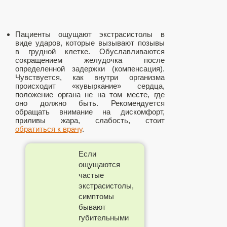
Пациенты ощущают экстрасистолы в
виде ударов, которые вызывают позывы
в грудной клетке. Обуславливаются
сокращением желудочка после
определенной задержки (компенсация).
Чувствуется, как внутри организма
происходит «кувыркание» сердца,
положение органа не на том месте, где
оно должно быть. Рекомендуется
обращать внимание на дискомфорт,
приливы жара, слабость, стоит
обратиться к врачу
.
Если
ощущаются
частые
экстрасистолы,
симптомы
бывают
губительными