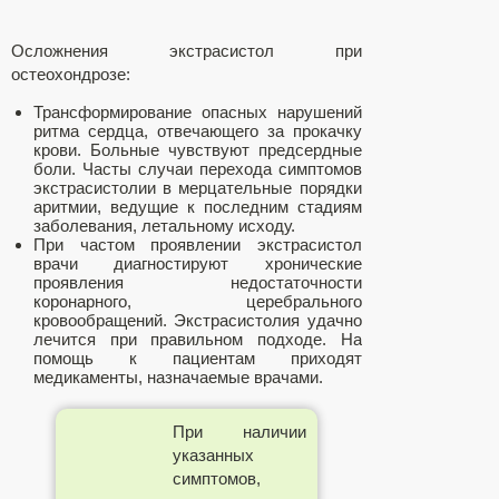
Осложнения экстрасистол при
остеохондрозе:
Трансформирование опасных нарушений
ритма сердца, отвечающего за прокачку
крови. Больные чувствуют предсердные
боли. Часты случаи перехода симптомов
экстрасистолии в мерцательные порядки
аритмии, ведущие к последним стадиям
заболевания, летальному исходу.
При частом проявлении экстрасистол
врачи диагностируют хронические
проявления недостаточности
коронарного, церебрального
кровообращений. Экстрасистолия удачно
лечится при правильном подходе. На
помощь к пациентам приходят
медикаменты, назначаемые врачами.
При наличии
указанных
симптомов,