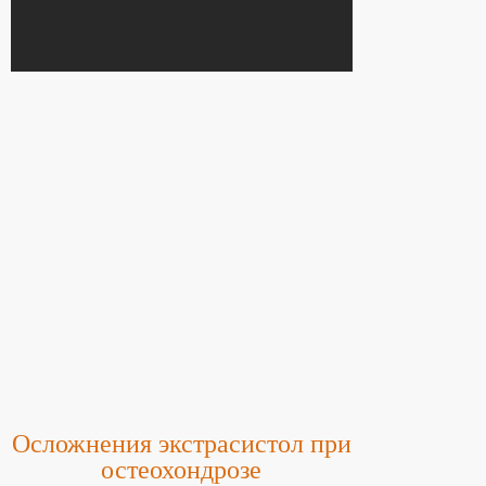
Осложнения экстрасистол при
остеохондрозе