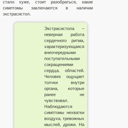
стало хуже, стоит разобраться, какие
симптомы заключаются в наличии
экстрасистол.
Экстрасистола –
неверная работа
сердечного ритма,
характеризующаяся
внеочередными
поступательными
сокращениями
сердца, областей.
Человек ощущает
толчки внутри
органа, которые
ранее не
чувствовал.
Наблюдаются
симптомы нехватки
воздуха, тревожных
мыслей, дрожи. На