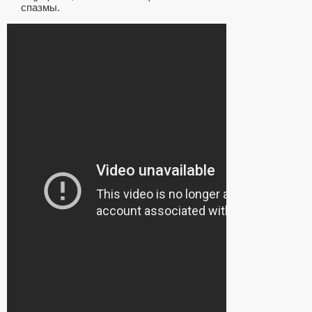
спазмы.