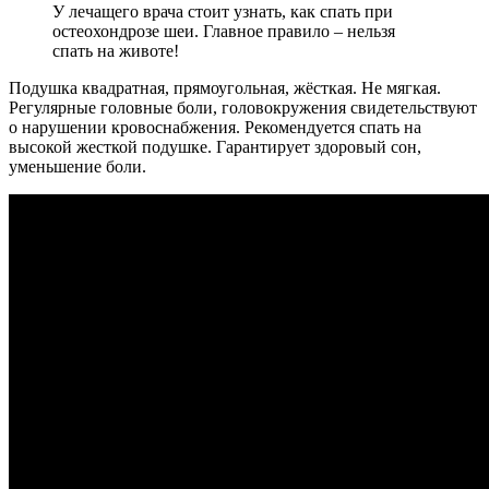
У лечащего врача стоит узнать, как спать при
остеохондрозе шеи. Главное правило – нельзя
спать на животе!
Подушка квадратная, прямоугольная, жёсткая. Не мягкая.
Регулярные головные боли, головокружения свидетельствуют
о нарушении кровоснабжения. Рекомендуется спать на
высокой жесткой подушке. Гарантирует здоровый сон,
уменьшение боли.