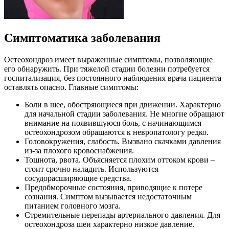
Симптоматика заболевания
Остеохондроз имеет выраженные симптомы, позволяющие
его обнаружить. При тяжелой стадии болезни потребуется
госпитализация, без постоянного наблюдения врача пациента
оставлять опасно. Главные симптомы:
Боли в шее, обостряющиеся при движении. Характерно
для начальной стадии заболевания. Не многие обращают
внимание на появившуюся боль, с начинающимся
остеохондрозом обращаются к невропатологу редко.
Головокружения, слабость. Вызвано скачками давления
из-за плохого кровоснабжения.
Тошнота, рвота. Объясняется плохим оттоком крови –
стоит срочно наладить. Используются
сосудорасширяющие средства.
Предобморочные состояния, приводящие к потере
сознания. Симптом вызывается недостаточным
питанием головного мозга.
Стремительные перепады артериального давления. Для
остеохондроза шеи характерно низкое давление.