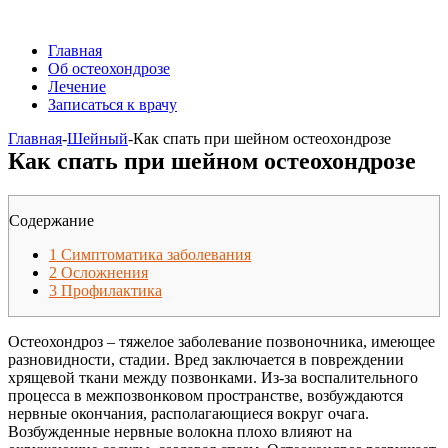
Главная
Об остеохондрозе
Лечение
Записаться к врачу
Главная
-
Шейный
-
Как спать при шейном остеохондрозе
Как спать при шейном остеохондрозе
Содержание
1
Симптоматика заболевания
2
Осложнения
3
Профилактика
Остеохондроз – тяжелое заболевание позвоночника, имеющее
разновидности, стадии. Вред заключается в повреждении
хрящевой ткани между позвонками. Из-за воспалительного
процесса в межпозвонковом пространстве, возбуждаются
нервные окончания, располагающиеся вокруг очага.
Возбужденные нервные волокна плохо влияют на