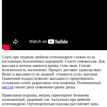
Спать при грудном, шейном остеохондрозе сложно из-за
постоянных болезненных ощущений. Спасёт самомассаж. Для
массажа в аптеках имеются кремы, гели, мази. Снизят
болезненность, воспаление. Процесс доставит удовольствие.
Визит к массажисту не лишний, стоимость услуг высокая.
Грамотный подход позволит массажисту предотвратить
отложение солей, разрастание тела позвонка. Полноценный
массаж
снизит риск появления грыжи диска.
Правильная подушка, матрац гарантируют больному
полноценный, здоровый сон. Актуально при шейном
остеохондрозе. Ортопедическая подушка расслабляет шею,