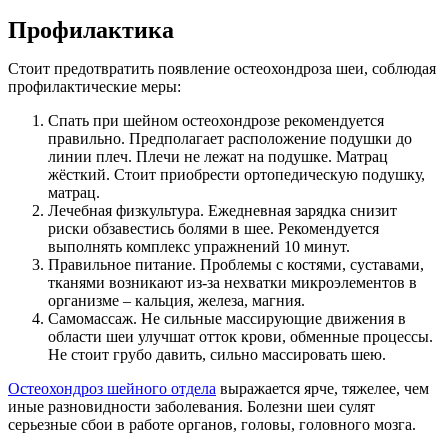
Профилактика
Стоит предотвратить появление остеохондроза шеи, соблюдая
профилактические меры:
Спать при шейном остеохондрозе рекомендуется
правильно. Предполагает расположение подушки до
линии плеч. Плечи не лежат на подушке. Матрац
жёсткий. Стоит приобрести ортопедическую подушку,
матрац.
Лечебная физкультура. Ежедневная зарядка снизит
риски обзавестись болями в шее. Рекомендуется
выполнять комплекс упражнений 10 минут.
Правильное питание. Проблемы с костями, суставами,
тканями возникают из-за нехватки микроэлементов в
организме – кальция, железа, магния.
Самомассаж. Не сильные массирующие движения в
области шеи улучшат отток крови, обменные процессы.
Не стоит грубо давить, сильно массировать шею.
Остеохондроз шейного отдела
выражается ярче, тяжелее, чем
иные разновидности заболевания. Болезни шеи сулят
серьезные сбои в работе органов, головы, головного мозга.