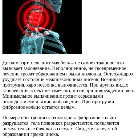
Дискомфорт, невыносимая боль – не самое страшное, что
вызывает заболевание. Неполноценное, не своевременное
лечение грозит образованием грыжи позвонка. Остеохондроз
ухудшает состояние межпозвоночных дисков. Возникает
протрузия, ядро позвонка выпячивается. При других видах
заболевания аспект не замечают, но не при повреждении шеи.
Минимальное выпячивание грозит серьезными
последствиями для кровообращения. При протрузии
фиброзное кольцо остается целым.
По мере обострения остеохондроза фиброзное кольцо
разрушается, тела позвонков разрастаются, появляются
нежелательные бляшки в сосудах. Свидетельствует об
образовании грыжи диска.