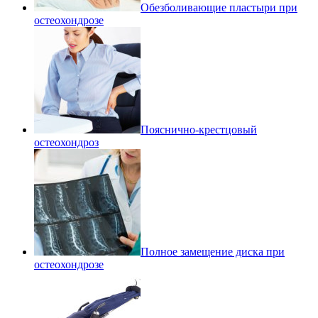
Обезболивающие пластыри при
остеохондрозе
Пояснично-крестцовый
остеохондроз
Полное замещение диска при
остеохондрозе