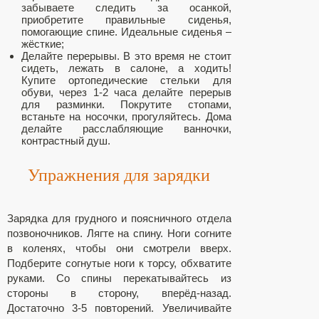
забываете следить за осанкой,
приобретите правильные сиденья,
помогающие спине. Идеальные сиденья –
жёсткие;
Делайте перерывы. В это время не стоит
сидеть, лежать в салоне, а ходить!
Купите ортопедические стельки для
обуви, через 1-2 часа делайте перерыв
для разминки. Покрутите стопами,
встаньте на носочки, прогуляйтесь. Дома
делайте расслабляющие ванночки,
контрастный душ.
Упражнения для зарядки
Зарядка для грудного и поясничного отдела
позвоночников. Лягте на спину. Ноги согните
в коленях, чтобы они смотрели вверх.
Подберите согнутые ноги к торсу, обхватите
руками. Со спины перекатывайтесь из
стороны в сторону, вперёд-назад.
Достаточно 3-5 повторений. Увеличивайте