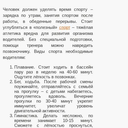
Человек должен уделять время спорту –
зарядка по утрам, занятия спортом после
работы, в обеденные перерывы. Стоит
углубляться в «полезный»
спорт
– тяжёлая
атлетика вредна для развития организма
водителей. Без специальной подготовки,
помощи тренера можно навредить
позвоночнику. Виды спорта необходимые
водителям:
Плавание. Стоит ходить в бассейн
пару раз в неделю на 40-60 минут.
Ощутите лёгкость в позвонках.
Бег, ходьба. После рабочей смены
поужинайте, отправляйтесь с семьёй
на прогулку – с детьми набегаетесь,
прогуляетесь вдоволь. Вечерние
прогулки по 30-40 минут укрепят
иммунитет, увеличат уровень
двигательной активности.
Гимнастика. Делать несложно, по
времени занимает 10-15 минут.
Сможете с лёгкостью проснуться,