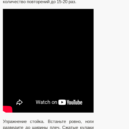
количество повторений до 15-20 раз.
Упражнение стойка. Встаньте ровно, ноги
разведите до ширины плеч. Сжатые кулаки