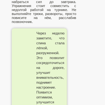
набраться сил до завтрака.
Упражнения стоит совместить с
недолгой работой на турнике. Не
выполняйте трюки, развороты, просто
повисите на нём, расслабив
позвоночник.
Через неделю
заметите, что
спина стала
лёгкой,
разгруженной.
Это позволит
сосредоточиться
на дороге,
улучшит
внимательность,
поднимет
настроение.
Появится
оптимизм,
улучшится