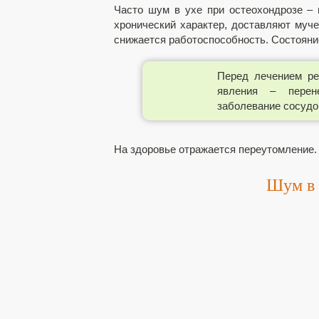
Часто шум в ухе при остеохондрозе – 
хронический характер, доставляют муче
снижается работоспособность. Состояни
Перед лечением ре
явления – перене
заболевание сосудов
На здоровье отражается переутомление.
Шум в 