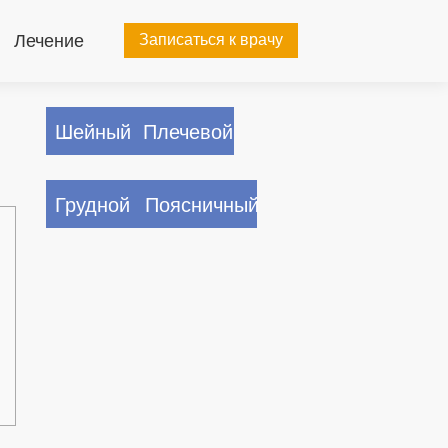
Лечение
Записаться к врачу
Шейный
Плечевой
Грудной
Поясничный