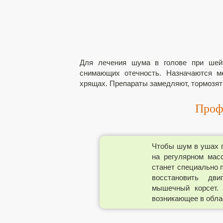
Для лечения шума в голове при шейн
снимающих отечность. Назначаются м
хрящах. Препараты замедляют, тормозят
Проф
Чтобы шум в ушах п
на регулярном мас
станет специально 
восстановить дви
мышечный корсет. 
возникающее в обла