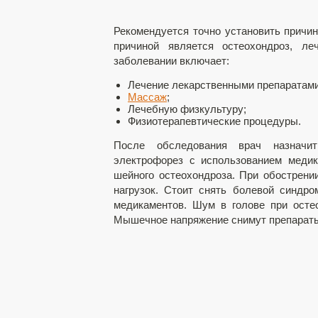
Рекомендуется точно установить причин
причиной является остеохондроз, ле
заболевании включает:
Лечение лекарственными препаратами
Массаж
;
Лечебную физкультуру;
Физиотерапевтические процедуры.
После обследования врач назначит 
электрофорез с использованием меди
шейного остеохондроза. При обострени
нагрузок. Стоит снять болевой синдр
медикаментов. Шум в голове при остео
Мышечное напряжение снимут препараты