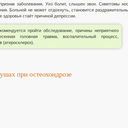
признак заболевания. Ухо болит, слышен звон. Симптомы но
ния. Больной не может отдохнуть, становится раздражительн
е здоровья стаёт причиной депрессии.
комендуется пройти обследование, причины неприятного
сенная головная травма, воспалительный процесс,
 (атеросклероз).
ушах при остеохондрозе