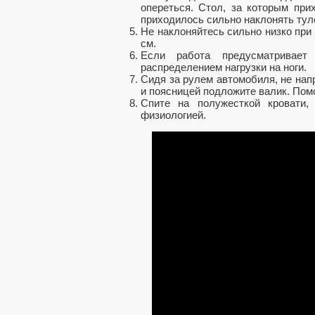
опереться. Стол, за которым при
приходилось сильно наклонять тул
Не наклоняйтесь сильно низко при 
см.
Если работа предусматривает
распределением нагрузки на ноги.
Сидя за рулем автомобиля, не нап
и поясницей подложите валик. Пом
Спите на полужесткой кровати,
физиологией.