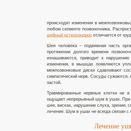
происходят изменения в межпозвонковы
любом сегменте позвоночника. Распрос
шейный остеохондроз
отличается от груд
Шея человека – подвижная часть орга
протяжении долгого времени позвоно
изнашиваются, приводит к нарушению
изменения, в мышцах появляются упл
межпозвонковые диски сдавливают сос
симпатический нерв. Сосуды сужаются, 
застой.
Травмированные нервные клетки не в
ощущает непрерывный шум в ушах. При о
шее, висках, нарушение слуха, зрения, с
лечение. Шум в ушах не всегда связан с
Лечение уш