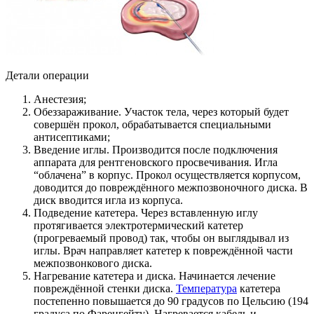
Детали операции
Анестезия;
Обеззараживание. Участок тела, через который будет
совершён прокол, обрабатывается специальными
антисептиками;
Введение иглы. Производится после подключения
аппарата для рентгеновского просвечивания. Игла
“облачена” в корпус. Прокол осуществляется корпусом,
доводится до повреждённого межпозвоночного диска. В
диск вводится игла из корпуса.
Подведение катетера. Через вставленную иглу
протягивается электротермический катетер
(прогреваемый провод) так, чтобы он выглядывал из
иглы. Врач направляет катетер к повреждённой части
межпозвонкового диска.
Нагревание катетера и диска. Начинается лечение
повреждённой стенки диска.
Температура
катетера
постепенно повышается до 90 градусов по Цельсию (194
градуса по Фаренгейту). Нагревается кабель и