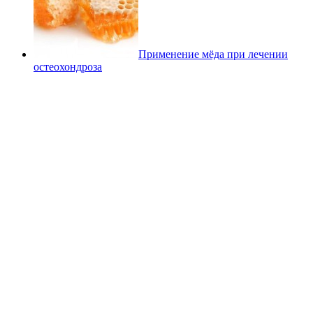
Применение мёда при лечении
остеохондроза