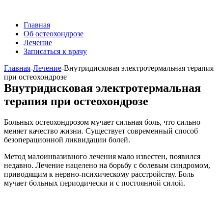
Главная
Об остеохондрозе
Лечение
Записаться к врачу
Главная
-
Лечение
-
Внутридисковая электротермальная терапия
при остеохондрозе
Внутридисковая электротермальная
терапия при остеохондрозе
Больных остеохондрозом мучает сильная боль, что сильно
меняет качество жизни. Существует современный способ
безоперационной ликвидации болей.
Метод малоинвазивного лечения мало известен, появился
недавно. Лечение нацелено на борьбу с болевым синдромом,
приводящим к нервно-психическому расстройству. Боль
мучает больных периодически и с постоянной силой.