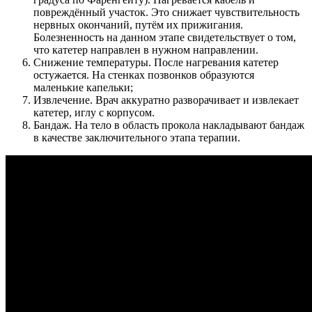
повреждённый участок. Это снижает чувствительность
нервных окончаний, путём их прижигания.
Болезненность на данном этапе свидетельствует о том,
что катетер направлен в нужном направлении.
Снижение температуры. После нагревания катетер
остужается. На стенках позвонков образуются
маленькие капельки;
Извлечение. Врач аккуратно разворачивает и извлекает
катетер, иглу с корпусом.
Бандаж. На тело в область прокола накладывают бандаж
в качестве заключительного этапа терапии.