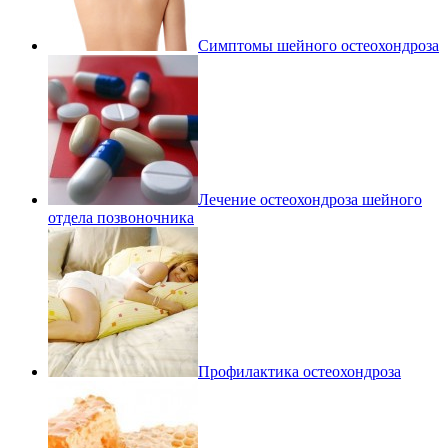
Симптомы шейного остеохондроза
Лечение остеохондроза шейного
отдела позвоночника
Профилактика остеохондроза