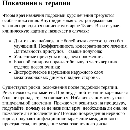
Показания к терапии
Чтобы врач назначил подобный курс лечения требуются
особые показания. Внутридисковая электротермальная
терапия проводится пациентам старше 18 лет. Врач изучает
клиническую картину, назначает в случаях:
Длительное наблюдение болей из-за остеохондроза без
улучшений. Неэффективность консервативного лечения.
Длительность приступов – свыше полугода;
Усиленные приступы в сидячем положении;
Болевой синдром поражает большую часть верхних
отделов позвоночника;
Дистрофическое нарушение наружного слоя
межпозвонковых дисков с задней стороны.
Существуют риски, осложнения после подобной терапии.
Риск невысок, но заметен. При неудачной терапии корешковая
боль не пропадает, а усиливается! Избавиться помогут уколы
эпидуральной анестезии. Прежде чем решиться на процедуру,
подумайте, почему её не назначил врач, необходима ли она, не
пожалеете ли впоследствии? Помимо повреждения нервного
корня, получают инфекционное заражение междискового
пространства, повреждение межпозвоночного диска.