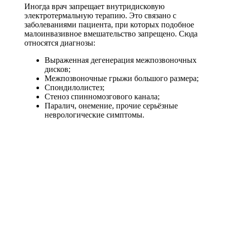
Иногда врач запрещает внутридисковую
электротермальную терапию. Это связано с
заболеваниями пациента, при которых подобное
малоинвазивное вмешательство запрещено. Сюда
относятся диагнозы:
Выраженная дегенерация межпозвоночных
дисков;
Межпозвоночные грыжи большого размера;
Спондилолистез;
Стеноз спинномозгового канала;
Паралич, онемение, прочие серьёзные
неврологические симптомы.