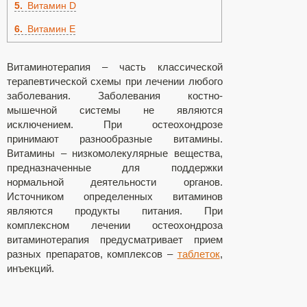
5
Витамин D
6
Витамин Е
Витаминотерапия – часть классической
терапевтической схемы при лечении любого
заболевания. Заболевания костно-
мышечной системы не являются
исключением. При остеохондрозе
принимают разнообразные витамины.
Витамины – низкомолекулярные вещества,
предназначенные для поддержки
нормальной деятельности органов.
Источником определенных витаминов
являются продукты питания. При
комплексном лечении остеохондроза
витаминотерапия предусматривает прием
разных препаратов, комплексов –
таблеток
,
инъекций.