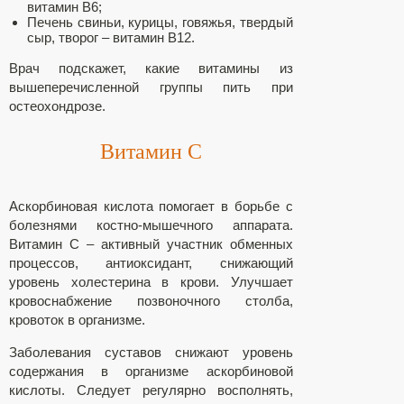
витамин В6;
Печень свиньи, курицы, говяжья, твердый
сыр, творог – витамин В12.
Врач подскажет, какие витамины из
вышеперечисленной группы пить при
остеохондрозе.
Витамин С
Аскорбиновая кислота помогает в борьбе с
болезнями костно-мышечного аппарата.
Витамин С – активный участник обменных
процессов, антиоксидант, снижающий
уровень холестерина в крови. Улучшает
кровоснабжение позвоночного столба,
кровоток в организме.
Заболевания суставов снижают уровень
содержания в организме аскорбиновой
кислоты. Следует регулярно восполнять,