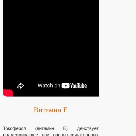
Витамин Е
Токоферол (витамин Е) действует
поддерживающе при опорно-двигательных