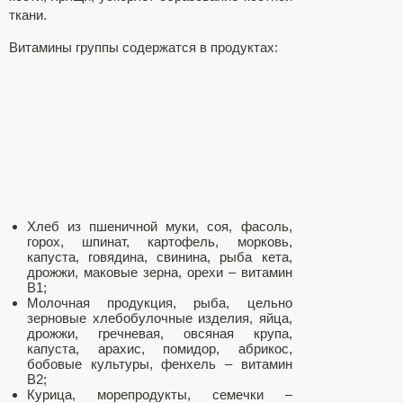
ткани.
Витамины группы содержатся в продуктах:
Хлеб из пшеничной муки, соя, фасоль,
горох, шпинат, картофель, морковь,
капуста, говядина, свинина, рыба кета,
дрожжи, маковые зерна, орехи – витамин
В1;
Молочная продукция, рыба, цельно
зерновые хлебобулочные изделия, яйца,
дрожжи, гречневая, овсяная крупа,
капуста, арахис, помидор, абрикос,
бобовые культуры, фенхель – витамин
В2;
Курица, морепродукты, семечки –