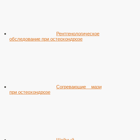
Рентгенологическое
обследование при остеохондрозе
Согревающие мази
при остеохондрозе
Шейный