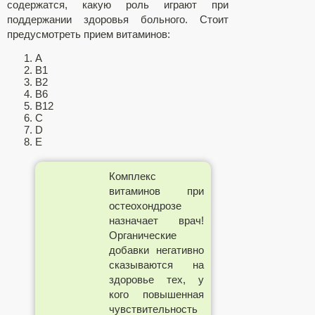
содержатся, какую роль играют при
поддержании здоровья больного. Стоит
предусмотреть прием витаминов:
А
В1
В2
В6
В12
С
D
Е
Комплекс
витаминов при
остеохондрозе
назначает врач!
Органические
добавки негативно
сказываются на
здоровье тех, у
кого повышенная
чувствительность