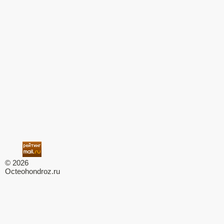
© 2026
Octeohondroz.ru