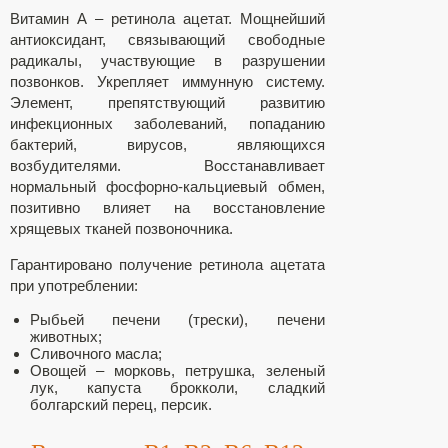
Витамин А – ретинола ацетат. Мощнейший
антиоксидант, связывающий свободные
радикалы, участвующие в разрушении
позвонков. Укрепляет иммунную систему.
Элемент, препятствующий развитию
инфекционных заболеваний, попаданию
бактерий, вирусов, являющихся
возбудителями. Восстанавливает
нормальный фосфорно-кальциевый обмен,
позитивно влияет на восстановление
хрящевых тканей позвоночника.
Гарантировано получение ретинола ацетата
при употреблении:
Рыбьей печени (трески), печени
животных;
Сливочного масла;
Овощей – морковь, петрушка, зеленый
лук, капуста брокколи, сладкий
болгарский перец, персик.