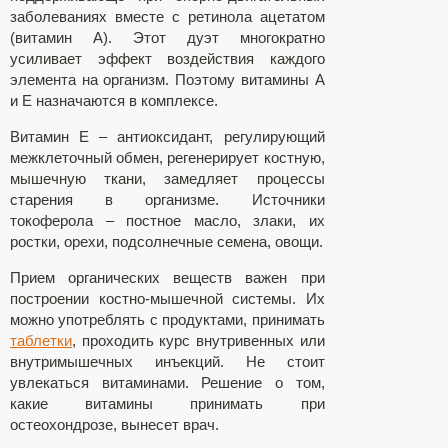
заболеваниях вместе с ретинола ацетатом
(витамин А). Этот дуэт многократно
усиливает эффект воздействия каждого
элемента на организм. Поэтому витамины А
и Е назначаются в комплексе.
Витамин Е – антиоксидант, регулирующий
межклеточный обмен, регенерирует костную,
мышечную ткани, замедляет процессы
старения в организме. Источники
токоферола – постное масло, злаки, их
ростки, орехи, подсолнечные семена, овощи.
Прием органических веществ важен при
построении костно-мышечной системы. Их
можно употреблять с продуктами, принимать
таблетки
, проходить курс внутривенных или
внутримышечных инъекций. Не стоит
увлекаться витаминами. Решение о том,
какие витамины принимать при
остеохондрозе, вынесет врач.