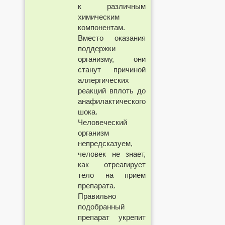
к различным
химическим
компонентам.
Вместо оказания
поддержки
организму, они
станут причиной
аллергических
реакций вплоть до
анафилактического
шока.
Человеческий
организм
непредсказуем,
человек не знает,
как отреагирует
тело на прием
препарата.
Правильно
подобранный
препарат укрепит