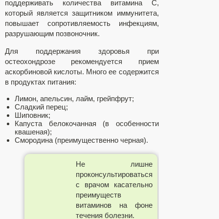
поддерживать количества витамина С,
который является защитником иммунитета,
повышает сопротивляемость инфекциям,
разрушающим позвоночник.
Для поддержания здоровья при
остеохондрозе рекомендуется прием
аскорбиновой кислоты. Много ее содержится
в продуктах питания:
Лимон, апельсин, лайм, грейпфрут;
Сладкий перец;
Шиповник;
Капуста белокочанная (в особенности
квашеная);
Смородина (преимущественно черная).
Не лишне
проконсультироваться
с врачом касательно
преимуществ
витаминов на фоне
течения болезни.