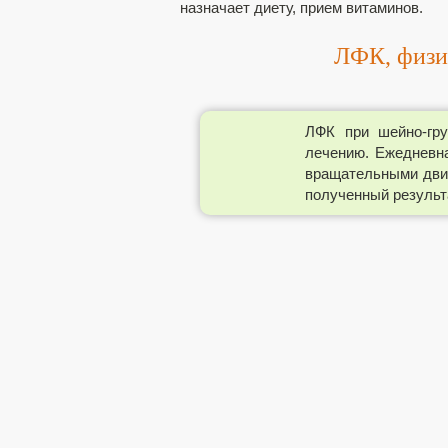
назначает диету, прием витаминов.
ЛФК, физи
ЛФК при шейно-гру
лечению. Ежедневн
вращательными движ
полученный результ