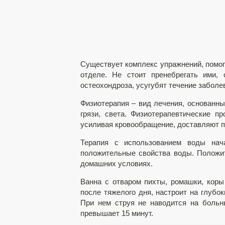
Существует комплекс упражнений, помог
отделе. Не стоит пренебрегать ими,
остеохондроза, усугубят течение заболе
Физиотерапия – вид лечения, основанный
грязи, света. Физиотерапевтические п
усиливая кровообращение, доставляют 
Терапия с использованием воды нач
положительные свойства воды. Положи
домашних условиях.
Ванна с отваром пихты, ромашки, кор
после тяжелого дня, настроит на глуб
При нем струя не наводится на больн
превышает 15 минут.