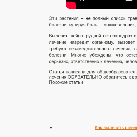
Эти растения – не полный список тра
болезни, купируя боль, – можжевельник,
Вылечит шейно-грудной остеохондроз вр
лечение навредит организму, вызовет
требуют незамедлительного лечения, т
болезни. Многие убеждены, что осте
серьезно, ответственно к лечению, челов
Статья написана для общеобразовательн
лечения ОБЯЗАТЕЛЬНО обратитесь к вр
Похожие статьи
Как вылечить шейн