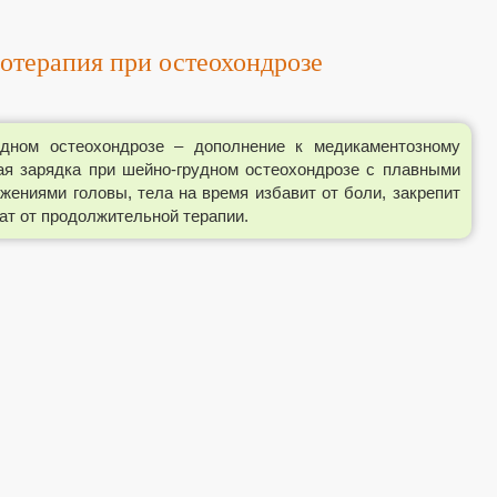
отерапия при остеохондрозе
дном остеохондрозе – дополнение к медикаментозному
ая зарядка при шейно-грудном остеохондрозе с плавными
ениями головы, тела на время избавит от боли, закрепит
ат от продолжительной терапии.