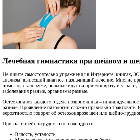
Лечебная гимнастика при шейном и шей
Не ищите самостоятельно упражнения в Интернете, книгах, З
анализы, вынесший диагноз, назначивший лечение. Многие при
помогло, стало хуже, больные идут на приём к врачу и узнают
заболевания разные, организмы разные.
Остеохондроз каждого отдела позвоночника – индивидуальное 
разные. Проявление патологии сложно правильно трактовать. Е
вероятностью говорят об остеохондрозе шеи или шейно-грудно
Признаки шейно-грудного остеохондроза:
Вялость, усталость;
Мучительная, пульсирующая головная боль;