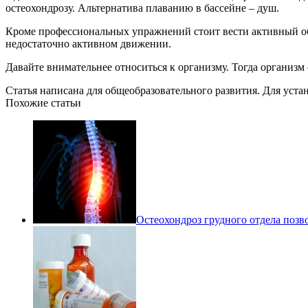
остеохондрозу. Альтернатива плаванию в бассейне – душ.
Кроме профессиональных упражнений стоит вести активный об
недостаточно активном движении.
Давайте внимательнее относиться к организму. Тогда организм 
Статья написана для общеобразовательного развития. Для уст
Похожие статьи
Остеохондроз грудного отдела поз