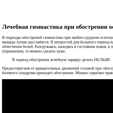
Лечебная гимнастика при обострении о
В периоды обострений гимнастика при шейно-грудном остеохон
мышцы лучше расслабятся. В непростой для больного период в
облегчения болей. Разгружаясь, находясь в состоянии покоя, 
упражнения, то можно сделать хуже.
В период обострения лечебную зарядку делать НЕЛЬЗЯ!
Предостерегаем от вращательных движений головой при обостр
болевого синдрома приходит обострение. Можно серьёзно тра