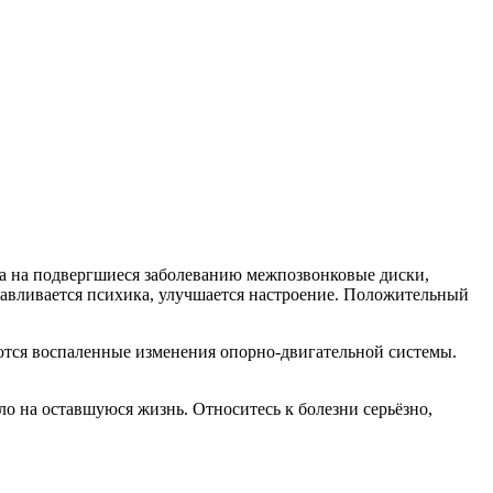
ка на подвергшиеся заболеванию межпозвонковые диски,
навливается психика, улучшается настроение. Положительный
ются воспаленные изменения опорно-двигательной системы.
о на оставшуюся жизнь. Относитесь к болезни серьёзно,