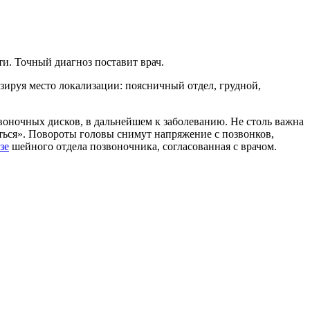
и. Точный диагноз поставит врач.
зируя место локализации: поясничный отдел, грудной,
воночных дисков, в дальнейшем к заболеванию. Не столь важна
яться». Повороты головы снимут напряжение с позвонков,
зе
шейного отдела позвоночника, согласованная с врачом.