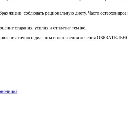
раз жизни, соблюдать рациональную диету. Часто остеохондроз 
оценит старания, усилия и отплатит тем же.
ановления точного диагноза и назначения лечения ОБЯЗАТЕЛЬНО
воночника