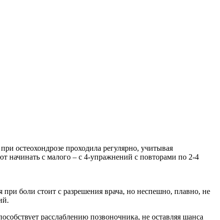
при остеохондрозе проходила регулярно, учитывая
 начинать с малого – с 4-упражнений с повторами по 2-4
 при боли стоит с разрешения врача, но неспешно, плавно, не
ий.
пособствует расслаблению позвоночника, не оставляя шанса