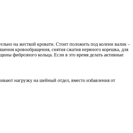
ельно на жесткой кровати. Стоит положить под колени валик –
чшения кровообращения, снятия сжатия нервного корешка, для
ещины фиброзного кольца. Если в это время делать активные
ивают нагрузку на шейный отдел, вместо избавления от