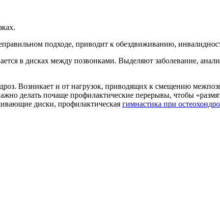
зках.
правильном подходе, приводит к обездвиживанию, инвалидност
ается в дисках между позвонками. Выделяют заболевание, анали
дроз. Возникает и от нагрузок, приводящих к смещению межпоз
. Важно делать почаще профилактические перерывы, чтобы «разм
рживающие диски, профилактическая
гимнастика при остеохондро