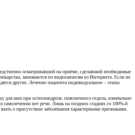
редственно осматривавший на приёме, сделавший необходимые
лекарства, занимаются по видеозаписям из Интернета. Если не
водятся другие. Лечение пациента индивидуальное – этапы
у для шеи при остеохондрозе, поясничного отдела, изначально
 о самолечении нет речи. Лишь на поздних стадиях со 100%-й
 знать о присутствии заболевания характерными признаками.